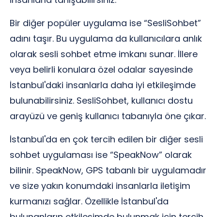
Bir diğer popüler uygulama ise “SesliSohbet”
adını taşır. Bu uygulama da kullanıcılara anlık
olarak sesli sohbet etme imkanı sunar. İllere
veya belirli konulara özel odalar sayesinde
İstanbul'daki insanlarla daha iyi etkileşimde
bulunabilirsiniz. SesliSohbet, kullanıcı dostu
arayüzü ve geniş kullanıcı tabanıyla öne çıkar.
İstanbul'da en çok tercih edilen bir diğer sesli
sohbet uygulaması ise “SpeakNow” olarak
bilinir. SpeakNow, GPS tabanlı bir uygulamadır
ve size yakın konumdaki insanlarla iletişim
kurmanızı sağlar. Özellikle İstanbul'da
bulunanların etkileşimde bulunmak için tercih