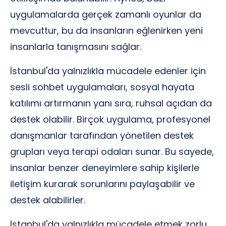
uygulamalarda gerçek zamanlı oyunlar da
mevcuttur, bu da insanların eğlenirken yeni
insanlarla tanışmasını sağlar.
İstanbul'da yalnızlıkla mücadele edenler için
sesli sohbet uygulamaları, sosyal hayata
katılımı artırmanın yanı sıra, ruhsal açıdan da
destek olabilir. Birçok uygulama, profesyonel
danışmanlar tarafından yönetilen destek
grupları veya terapi odaları sunar. Bu sayede,
insanlar benzer deneyimlere sahip kişilerle
iletişim kurarak sorunlarını paylaşabilir ve
destek alabilirler.
İstanbul'da yalnızlıkla mücadele etmek zorlu