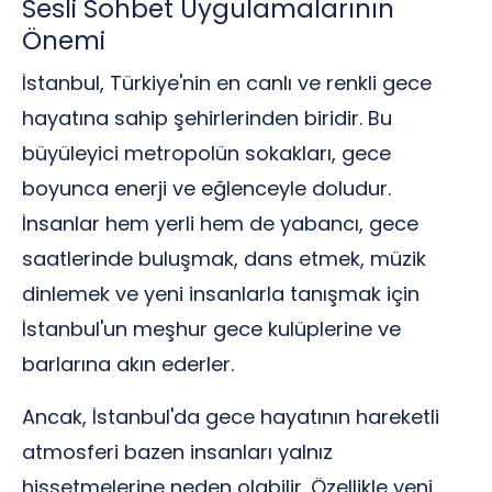
Sesli Sohbet Uygulamalarının
Önemi
İstanbul, Türkiye'nin en canlı ve renkli gece
hayatına sahip şehirlerinden biridir. Bu
büyüleyici metropolün sokakları, gece
boyunca enerji ve eğlenceyle doludur.
İnsanlar hem yerli hem de yabancı, gece
saatlerinde buluşmak, dans etmek, müzik
dinlemek ve yeni insanlarla tanışmak için
İstanbul'un meşhur gece kulüplerine ve
barlarına akın ederler.
Ancak, İstanbul'da gece hayatının hareketli
atmosferi bazen insanları yalnız
hissetmelerine neden olabilir. Özellikle yeni