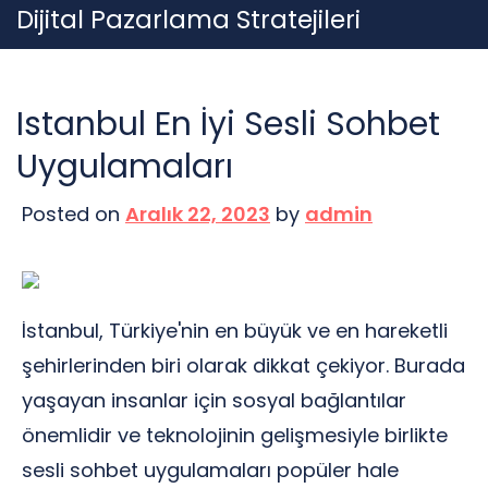
Skip
Dijital Pazarlama Stratejileri
to
content
Istanbul En İyi Sesli Sohbet
Uygulamaları
Posted on
Aralık 22, 2023
by
admin
İstanbul, Türkiye'nin en büyük ve en hareketli
şehirlerinden biri olarak dikkat çekiyor. Burada
yaşayan insanlar için sosyal bağlantılar
önemlidir ve teknolojinin gelişmesiyle birlikte
sesli sohbet uygulamaları popüler hale