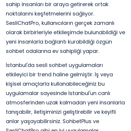
sahip insanları bir araya getirerek ortak
noktalarını keşfetmelerini sağlıyor.
SesliChatPro, kullanıcıların gerçek zamanlı
olarak birbirleriyle etkileşimde bulunabildiği ve
yeni insanlarla bağlantı kurabildiği özgün
sohbet odalarına ev sahipliği yapar.
İstanbul'da sesli sohbet uygulamaları
etkileyici bir trend haline gelmiştir. İş veya
kişisel amaçlarla kullanabileceğiniz bu
uygulamalar sayesinde İstanbul'un canlı
atmosferinden uzak kalmadan yeni insanlarla
tanışabilir, iletişiminizi geliştirebilir ve keyifli
anlar yaşayabilirsiniz. SohbetPlus ve
SesliChatPro gibi en iyi uygulamalar,