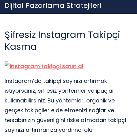
Skip
Dijital Pazarlama Stratejileri
to
content
Şifresiz Instagram Takipçi
Kasma
Instagram’da takipçi sayınızı artırmak
istiyorsanız, şifresiz yöntemler ve ipuçları
kullanabilirsiniz. Bu yöntemler, organik ve
gerçek takipçiler elde etmenizi sağlar ve
hesabınızın güvenliğini riske atmadan takipçi
sayınızı artırmanıza yardımcı olur.