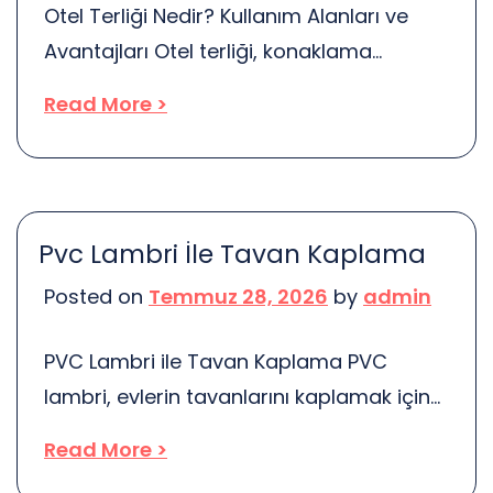
Otel Terliği Nedir? Kullanım Alanları ve
Aile […]
Avantajları Otel terliği, konaklama
sektöründe yaygın olarak kullanılan rahat
Read More >
ve pratik bir ayakkabı türüdür. Genellikle
yumuşak malzemelerden üretilen bu
terlikler, misafirlere otel odalarında
konfor sağlamayı hedefler. Ama sadece
Pvc Lambri İle Tavan Kaplama
konfor mu? Elbette ki hayır! Otel terlikleri,
Posted on
Temmuz 28, 2026
by
admin
hijyen, rahatlık ve şıklık gibi birçok avantaj
sunar. Otel terlikleri, genellikle yıkanabilir
PVC Lambri ile Tavan Kaplama PVC
ve tek […]
lambri, evlerin tavanlarını kaplamak için
hem estetik hem de pratik bir çözüm
Read More >
sunar. Bu malzeme, hafifliği ve