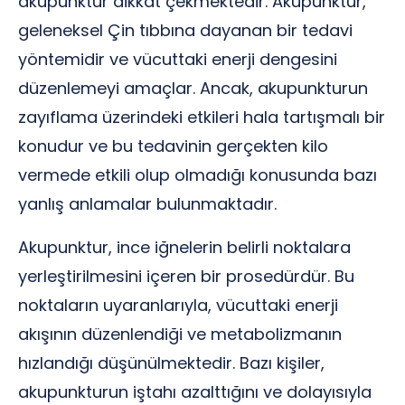
akupunktur dikkat çekmektedir. Akupunktur,
geleneksel Çin tıbbına dayanan bir tedavi
yöntemidir ve vücuttaki enerji dengesini
düzenlemeyi amaçlar. Ancak, akupunkturun
zayıflama üzerindeki etkileri hala tartışmalı bir
konudur ve bu tedavinin gerçekten kilo
vermede etkili olup olmadığı konusunda bazı
yanlış anlamalar bulunmaktadır.
Akupunktur, ince iğnelerin belirli noktalara
yerleştirilmesini içeren bir prosedürdür. Bu
noktaların uyaranlarıyla, vücuttaki enerji
akışının düzenlendiği ve metabolizmanın
hızlandığı düşünülmektedir. Bazı kişiler,
akupunkturun iştahı azalttığını ve dolayısıyla