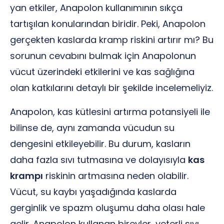
yan etkiler, Anapolon kullanımının sıkça
tartışılan konularından biridir. Peki, Anapolon
gerçekten kaslarda kramp riskini artırır mı? Bu
sorunun cevabını bulmak için Anapolonun
vücut üzerindeki etkilerini ve kas sağlığına
olan katkılarını detaylı bir şekilde incelemeliyiz.
Anapolon, kas kütlesini artırma potansiyeli ile
bilinse de, aynı zamanda vücudun su
dengesini etkileyebilir. Bu durum, kasların
daha fazla sıvı tutmasına ve dolayısıyla
kas
krampı
riskinin artmasına neden olabilir.
Vücut, su kaybı yaşadığında kaslarda
gerginlik ve spazm oluşumu daha olası hale
gelir. Anapolon kullanan bireyler, yeterli sıvı