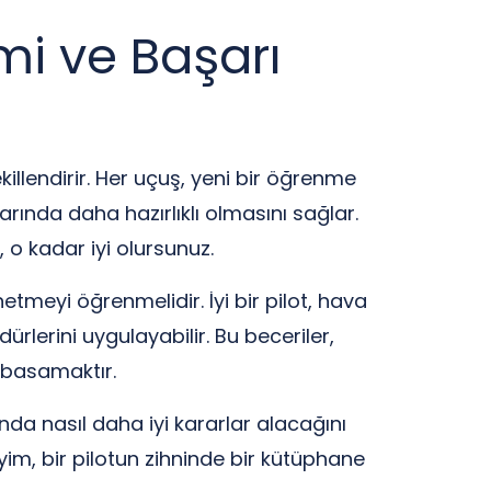
mi ve Başarı
illendirir. Her uçuş, yeni bir öğrenme
arında daha hazırlıklı olmasını sağlar.
 o kadar iyi olursunuz.
meyi öğrenmelidir. İyi bir pilot, hava
ürlerini uygulayabilir. Bu beceriler,
r basamaktır.
ltında nasıl daha iyi kararlar alacağını
yim, bir pilotun zihninde bir kütüphane