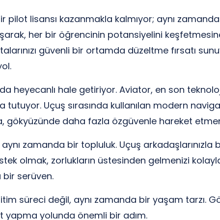
r pilot lisansı kazanmakla kalmıyor; aynı zamanda h
şarak, her bir öğrencinin potansiyelini keşfetmesin
atalarınızı güvenli bir ortamda düzeltme fırsatı s
ol.
da heyecanlı hale getiriyor. Aviator, en son teknolo
tutuyor. Uçuş sırasında kullanılan modern navigasy
a, gökyüzünde daha fazla özgüvenle hareket etmeni
; aynı zamanda bir topluluk. Uçuş arkadaşlarınızla b
stek olmak, zorlukların üstesinden gelmenizi kolaylaş
bir serüven.
itim süreci değil, aynı zamanda bir yaşam tarzı. 
pilot yapma yolunda önemli bir adım.