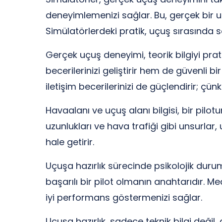
deneyimlemenizi sağlar. Bu, gerçek bir u
Simülatörlerdeki pratik, uçuş sırasında 
Gerçek uçuş deneyimi, teorik bilgiyi pra
becerilerinizi geliştirir hem de güvenli b
iletişim becerilerinizi de güçlendirir; çünk
Havaalanı ve uçuş alanı bilgisi, bir pilot
uzunlukları ve hava trafiği gibi unsurlar
hale getirir.
Uçuşa hazırlık sürecinde psikolojik du
başarılı bir pilot olmanın anahtarıdır. Med
iyi performans göstermenizi sağlar.
Uçuşa hazırlık, sadece teknik bilgi değil