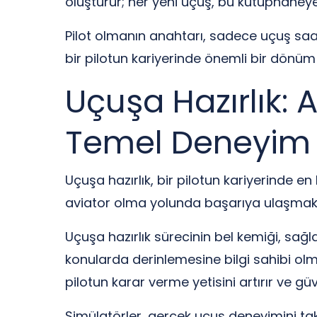
oluşturur; her yeni uçuş, bu kütüphaneye 
Pilot olmanın anahtarı, sadece uçuş saat
bir pilotun kariyerinde önemli bir dönüm 
Uçuşa Hazırlık: 
Temel Deneyim
Uçuşa hazırlık, bir pilotun kariyerinde e
aviator olma yolunda başarıya ulaşmak
Uçuşa hazırlık sürecinin bel kemiği, sağ
konularda derinlemesine bilgi sahibi olma
pilotun karar verme yetisini artırır ve güve
Simülatörler, gerçek uçuş deneyimini tak