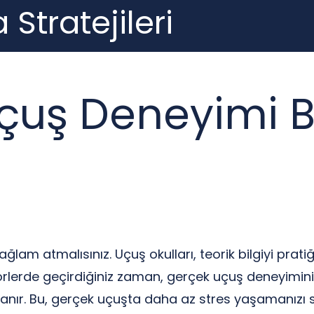
 Stratejileri
çuş Deneyimi Ba
sağlam atmalısınız. Uçuş okulları, teorik bilgiyi pra
örlerde geçirdiğiniz zaman, gerçek uçuş deneyiminizi
tanır. Bu, gerçek uçuşta daha az stres yaşamanızı s