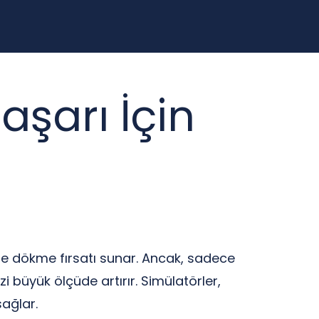
şarı İçin
tiğe dökme fırsatı sunar. Ancak, sadece
 büyük ölçüde artırır. Simülatörler,
ağlar.