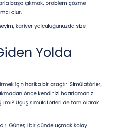
luklarla başa çıkmak, problem çözme
ımcı olur.
neyim, kariyer yolculuğunuzda size
Giden Yolda
rmek için harika bir araçtır. Simülatörler,
 çıkmadan önce kendinizi hazırlamanız
l mi? Uçuş simülatörleri de tam olarak
dir. Güneşli bir günde uçmak kolay