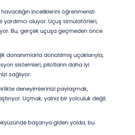
avacılığın inceliklerini öğrenmenizi
e yardımcı oluyor. Uçuş simülatörleri,
unuyor. Bu, gerçek uçuşa geçmeden önce
jik donanımlarla donatılmış uçaklarıyla,
on sistemleri, pilotların daha iyi
zi sağlıyor.
irlikte deneyimlerinizi paylaşmak,
tırıyor. Uçmak, yalnız bir yolculuk değil;
Gökyüzünde başarıya giden yolda, bu