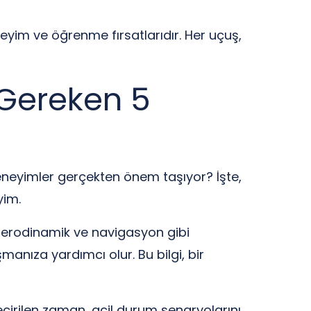
eyim ve öğrenme fırsatlarıdır. Her uçuş,
 Gereken 5
 deneyimler gerçekten önem taşıyor? İşte,
yim.
 aerodinamik ve navigasyon gibi
manıza yardımcı olur. Bu bilgi, bir
eçirilen zaman, acil durum senaryolarını