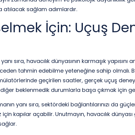
 atılacak sağlam adımlardır.
selmek İçin: Uçuş De
 yanı sıra, havacılık dünyasının karmaşık yapısını an
önceden tahmin edebilme yeteneğine sahip olmalı. B
mülatörlerinde geçirilen saatler, gerçek uçuş deney
ve diğer beklenmedik durumlarla başa çıkmak için ger
rmanın yanı sıra, sektördeki bağlantılarınızı da güçle
nız için kapılar açabilir. Unutmayın, havacılık dünya
sağlar.