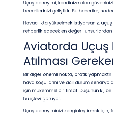
Uçuş deneyimi, kendinize olan güveninizi
becerilerinizi geliştirir. Bu beceriler, sa
Havacılıkta yükselmek istiyorsanız, uçu
rehberlik edecek en değerli unsurlardan b
Aviatorda Uçuş 
Atılması Gereke
Bir diğer önemli nokta, pratik yapmaktır. 
hava koşullarını ve acil durum senaryol
için mükemmel bir fırsat. Düşünün ki, 
bu işlevi görüyor.
Uçuş deneyiminizi zenginleştirmek için,