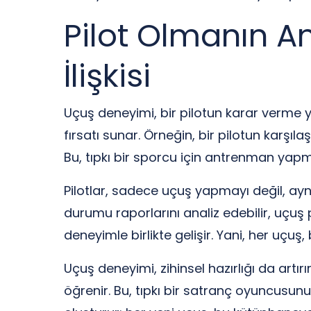
Pilot Olmanın A
İlişkisi
Uçuş deneyimi, bir pilotun karar verme ye
fırsatı sunar. Örneğin, bir pilotun karşı
Bu, tıpkı bir sporcu için antrenman yapm
Pilotlar, sadece uçuş yapmayı değil, ayn
durumu raporlarını analiz edebilir, uçuş p
deneyimle birlikte gelişir. Yani, her uçuş,
Uçuş deneyimi, zihinsel hazırlığı da artırır
öğrenir. Bu, tıpkı bir satranç oyuncusunu