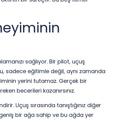
neyiminin
lamanızı sağlıyor. Bir pilot, uçuş
u, sadece eğitimle değil, aynı zamanda
iminin yerini tutamaz. Gerçek bir
eken becerileri kazanırsınız.
ndirir. Uçuş sırasında tanıştığınız diğer
sı geniş bir ağa sahip ve bu ağda yer