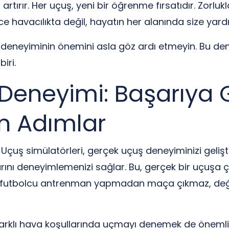
 artırır. Her uçuş, yeni bir öğrenme fırsatıdır. Zor
dece havacılıkta değil, hayatın her alanında size yard
ş deneyiminin önemini asla göz ardı etmeyin. Bu de
iri.
Deneyimi: Başarıya 
n Adımlar
Uçuş simülatörleri, gerçek uçuş deneyiminizi gelişti
arını deneyimlemenizi sağlar. Bu, gerçek bir uçuşa
bir futbolcu antrenman yapmadan maça çıkmaz, deği
 farklı hava koşullarında uçmayı denemek de önemli