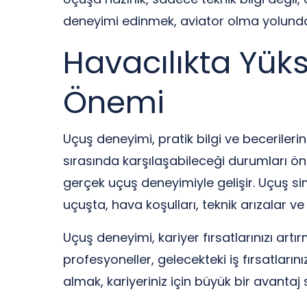
deneyimi edinmek, aviator olma yolunda
Havacılıkta Yük
Önemi
Uçuş deneyimi, pratik bilgi ve becerilerin
sırasında karşılaşabileceği durumları 
gerçek uçuş deneyimiyle gelişir. Uçuş si
uçuşta, hava koşulları, teknik arızalar 
Uçuş deneyimi, kariyer fırsatlarınızı artı
profesyoneller, gelecekteki iş fırsatları
almak, kariyeriniz için büyük bir avantaj 