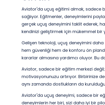
Aviator'da uçuş eğitimi almak, sadece bi
sağlıyor. Eğitmenler, deneyimlerini payla
gerçek uçuş deneyimini taklit ederek, h
kendinizi geliştirmek için mükemmel bir y
Gelişen teknoloji, uçuş deneyimini daha 
hem güvenliği hem de konforu ön planda 
kararlar almasına yardımcı oluyor. Bu d
Aviator, sadece bir eğitim merkezi değil
motivasyonunuzu artırıyor. Birbirinize de
aynı zamanda dostlukların da kurulduğu 
Aviator'da uçuş deneyimi, sadece bir eğ
deneyimlerin her biri, sizi daha iyi bir 