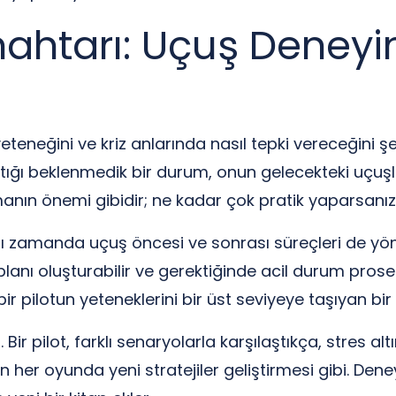
nahtarı: Uçuş Deneyi
teneğini ve kriz anlarında nasıl tepki vereceğini şek
laştığı beklenmedik bir durum, onun gelecekteki uçuşl
anın önemi gibidir; ne kadar çok pratik yaparsanız,
ı zamanda uçuş öncesi ve sonrası süreçleri de yönet
lanı oluşturabilir ve gerektiğinde acil durum prosed
 bir pilotun yeteneklerini bir üst seviyeye taşıyan bi
. Bir pilot, farklı senaryolarla karşılaştıkça, stres a
n her oyunda yeni stratejiler geliştirmesi gibi. Dene