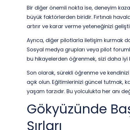
Bir diğer önemli nokta ise, deneyim kaz
büyük faktörlerden biridir. Fırtınalı hava
artırır ve karar verme yeteneğinizi geliştir
Ayrıca, diğer pilotlarla iletişim kurmak 
Sosyal medya grupları veya pilot forumlar
bu hikayelerden öğrenmek, sizi daha iyi b
Son olarak, sürekli öğrenme ve kendinizi 
açık olun. Eğitimlerinizi güncel tutmak, k
yaşam tarzıdır. Bu yolculukta her anı değ
Gökyüzünde Baş
Sırları