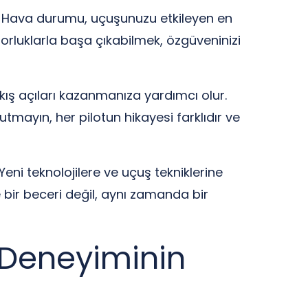
r. Hava durumu, uçuşunuzu etkileyen en
 zorluklarla başa çıkabilmek, özgüveninizi
akış açıları kazanmanıza yardımcı olur.
utmayın, her pilotun hikayesi farklıdır ve
Yeni teknolojilere ve uçuş tekniklerine
e bir beceri değil, aynı zamanda bir
 Deneyiminin