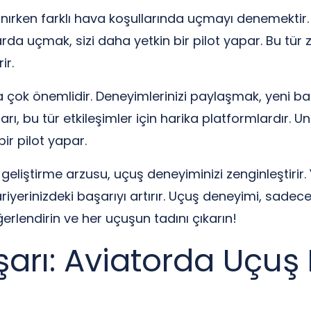
anırken farklı hava koşullarında uçmayı denemekti
larda uçmak, sizi daha yetkin bir pilot yapar. Bu tür
ir.
da çok önemlidir. Deneyimlerinizi paylaşmak, yeni b
ı, bu tür etkileşimler için harika platformlardır. Un
ir pilot yapar.
geliştirme arzusu, uçuş deneyiminizi zenginleştirir. 
ariyerinizdeki başarıyı artırır. Uçuş deneyimi, sadec
erlendirin ve her uçuşun tadını çıkarın!
arı: Aviatorda Uçuş