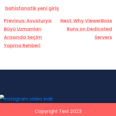
bahisfanatik yeni giriş
Yazı
Previous:
Avusturya
Next:
Why ViewerBoss
gezinmesi
Büyü Uzmanları
Runs on Dedicated
Arasında Seçim
Servers
Yapma Rehberi
Copyright Text 2023