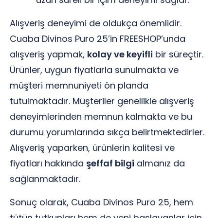
Alışveriş deneyimi de oldukça önemlidir.
Cuaba Divinos Puro 25’in FREESHOP’unda
alışveriş yapmak,
kolay ve keyifli
bir süreçtir.
Ürünler, uygun fiyatlarla sunulmakta ve
müşteri memnuniyeti ön planda
tutulmaktadır. Müşteriler genellikle alışveriş
deneyimlerinden memnun kalmakta ve bu
durumu yorumlarında sıkça belirtmektedirler.
Alışveriş yaparken, ürünlerin kalitesi ve
fiyatları hakkında
şeffaf bilgi
almanız da
sağlanmaktadır.
Sonuç olarak, Cuaba Divinos Puro 25, hem
tütün tutkunları hem de yeni başlayanlar için