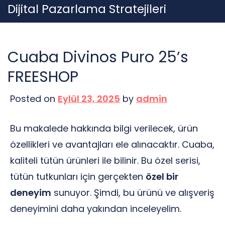
Skip
Dijital Pazarlama Stratejileri
to
content
Cuaba Divinos Puro 25’s
FREESHOP
Posted on
Eylül 23, 2025
by
admin
Bu makalede hakkında bilgi verilecek, ürün
özellikleri ve avantajları ele alınacaktır. Cuaba,
kaliteli tütün ürünleri ile bilinir. Bu özel serisi,
tütün tutkunları için gerçekten
özel bir
deneyim
sunuyor. Şimdi, bu ürünü ve alışveriş
deneyimini daha yakından inceleyelim.