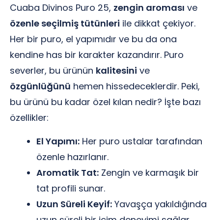
Cuaba Divinos Puro 25,
zengin aroması
ve
özenle seçilmiş tütünleri
ile dikkat çekiyor.
Her bir puro, el yapımıdır ve bu da ona
kendine has bir karakter kazandırır. Puro
severler, bu ürünün
kalitesini
ve
özgünlüğünü
hemen hissedeceklerdir. Peki,
bu ürünü bu kadar özel kılan nedir? İşte bazı
özellikler:
El Yapımı:
Her puro ustalar tarafından
özenle hazırlanır.
Aromatik Tat:
Zengin ve karmaşık bir
tat profili sunar.
Uzun Süreli Keyif:
Yavaşça yakıldığında
uzun süreli bir içim deneyimi sağlar.