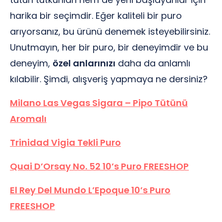
harika bir seçimdir. Eğer kaliteli bir puro
arıyorsanız, bu ürünü denemek isteyebilirsiniz.
Unutmayın, her bir puro, bir deneyimdir ve bu
deneyim,
özel anlarınızı
daha da anlamlı
kılabilir. Şimdi, alışveriş yapmaya ne dersiniz?
Milano Las Vegas Sigara – Pipo Tütünü
Aromalı
Trinidad Vigia Tekli Puro
Quai D’Orsay No. 52 10’s Puro FREESHOP
El Rey Del Mundo L’Epoque 10’s Puro
FREESHOP