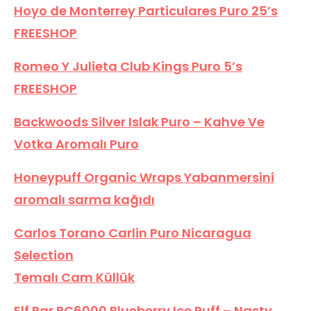
Hoyo de Monterrey Particulares Puro 25’s
FREESHOP
Romeo Y Julieta Club Kings Puro 5’s
FREESHOP
Backwoods Silver Islak Puro – Kahve Ve
Votka Aromalı Puro
Honeypuff Organic Wraps Yabanmersini
aromalı sarma kağıdı
Carlos Torano Carlin Puro Nicaragua
Selection
Temalı Cam Küllük
Elf Bar BC6000 Blueberry Ice Puff – Nasty