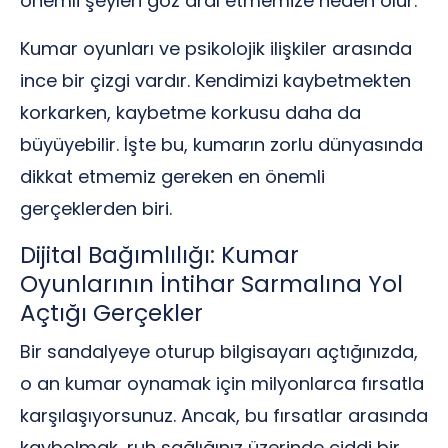
önemli şeyleri göz ardı etmemize neden olur.
Kumar oyunları ve psikolojik ilişkiler arasında
ince bir çizgi vardır. Kendimizi kaybetmekten
korkarken, kaybetme korkusu daha da
büyüyebilir. İşte bu, kumarın zorlu dünyasında
dikkat etmemiz gereken en önemli
gerçeklerden biri.
Dijital Bağımlılığı: Kumar
Oyunlarının İntihar Sarmalına Yol
Açtığı Gerçekler
Bir sandalyeye oturup bilgisayarı açtığınızda,
o an kumar oynamak için milyonlarca fırsatla
karşılaşıyorsunuz. Ancak, bu fırsatlar arasında
kaybolmak, ruh sağlığınız üzerinde ciddi bir