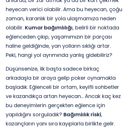
anlarda, bir zar atmak ya da bir kart çekmek
heyecan verici olabilir. Ama bu heyecan, çoğu
zaman, karanlık bir yola ulaşmamıza neden
olabilir.
Kumar bağımlılığı
, belirli bir noktada
eğlenceden çıkıp, yaşamımızın bir parçası
haline geldiğinde, yan yolların sıklığı artar.
Peki, hangi yol ayrımında yanlış gidebiliriz?
Düşünsenize, ilk başta sadece birkaç
arkadaşla bir araya gelip poker oynamakla
başladık. Eğlenceli bir ortam, keyifli sohbetler
ve kazandıkça artan heyecan… Ancak kaç kez
bu deneyimlerin gerçekten eğlence için
yapıldığını sorguladık?
Bağımlılık riski
,
kazançların yanı sıra kayıplarla birlikte gelir.