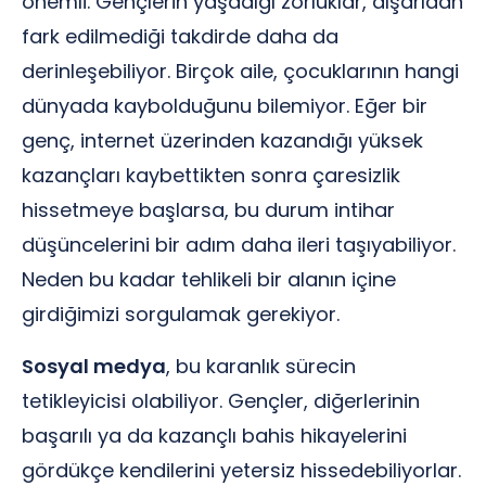
önemli. Gençlerin yaşadığı zorluklar, dışarıdan
fark edilmediği takdirde daha da
derinleşebiliyor. Birçok aile, çocuklarının hangi
dünyada kaybolduğunu bilemiyor. Eğer bir
genç, internet üzerinden kazandığı yüksek
kazançları kaybettikten sonra çaresizlik
hissetmeye başlarsa, bu durum intihar
düşüncelerini bir adım daha ileri taşıyabiliyor.
Neden bu kadar tehlikeli bir alanın içine
girdiğimizi sorgulamak gerekiyor.
Sosyal medya
, bu karanlık sürecin
tetikleyicisi olabiliyor. Gençler, diğerlerinin
başarılı ya da kazançlı bahis hikayelerini
gördükçe kendilerini yetersiz hissedebiliyorlar.