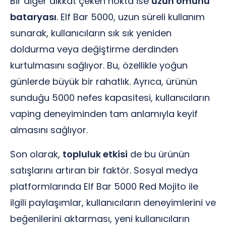
Bir diğer dikkat çeken nokta ise
uzun ömürlü
bataryası
. Elf Bar 5000, uzun süreli kullanım
sunarak, kullanıcıların sık sık yeniden
doldurma veya değiştirme derdinden
kurtulmasını sağlıyor. Bu, özellikle yoğun
günlerde büyük bir rahatlık. Ayrıca, ürünün
sunduğu 5000 nefes kapasitesi, kullanıcıların
vaping deneyiminden tam anlamıyla keyif
almasını sağlıyor.
Son olarak,
topluluk etkisi
de bu ürünün
satışlarını artıran bir faktör. Sosyal medya
platformlarında Elf Bar 5000 Red Mojito ile
ilgili paylaşımlar, kullanıcıların deneyimlerini ve
beğenilerini aktarması, yeni kullanıcıların