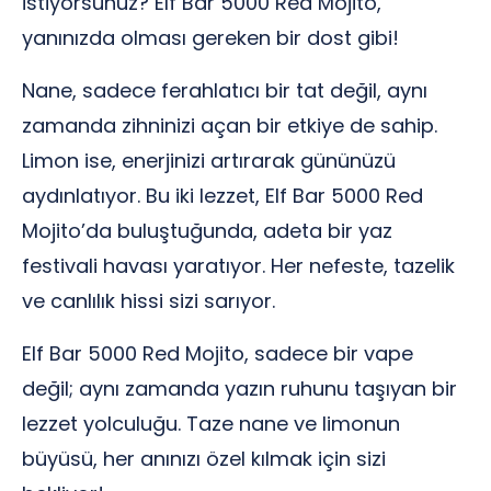
istiyorsunuz? Elf Bar 5000 Red Mojito,
yanınızda olması gereken bir dost gibi!
Nane, sadece ferahlatıcı bir tat değil, aynı
zamanda zihninizi açan bir etkiye de sahip.
Limon ise, enerjinizi artırarak gününüzü
aydınlatıyor. Bu iki lezzet, Elf Bar 5000 Red
Mojito’da buluştuğunda, adeta bir yaz
festivali havası yaratıyor. Her nefeste, tazelik
ve canlılık hissi sizi sarıyor.
Elf Bar 5000 Red Mojito, sadece bir vape
değil; aynı zamanda yazın ruhunu taşıyan bir
lezzet yolculuğu. Taze nane ve limonun
büyüsü, her anınızı özel kılmak için sizi