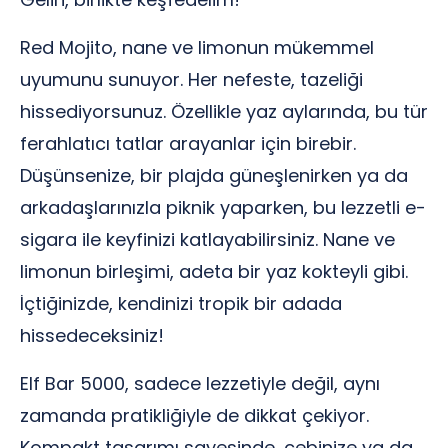
Red Mojito, nane ve limonun mükemmel
uyumunu sunuyor. Her nefeste, tazeliği
hissediyorsunuz. Özellikle yaz aylarında, bu tür
ferahlatıcı tatlar arayanlar için birebir.
Düşünsenize, bir plajda güneşlenirken ya da
arkadaşlarınızla piknik yaparken, bu lezzetli e-
sigara ile keyfinizi katlayabilirsiniz. Nane ve
limonun birleşimi, adeta bir yaz kokteyli gibi.
İçtiğinizde, kendinizi tropik bir adada
hissedeceksiniz!
Elf Bar 5000, sadece lezzetiyle değil, aynı
zamanda pratikliğiyle de dikkat çekiyor.
Kompakt tasarımı sayesinde, cebinize ya da