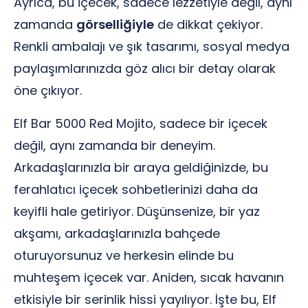
Ayrıca, bu içecek, sadece lezzetiyle değil, aynı
zamanda
görselliğiyle
de dikkat çekiyor.
Renkli ambalajı ve şık tasarımı, sosyal medya
paylaşımlarınızda göz alıcı bir detay olarak
öne çıkıyor.
Elf Bar 5000 Red Mojito, sadece bir içecek
değil, aynı zamanda bir deneyim.
Arkadaşlarınızla bir araya geldiğinizde, bu
ferahlatıcı içecek sohbetlerinizi daha da
keyifli hale getiriyor. Düşünsenize, bir yaz
akşamı, arkadaşlarınızla bahçede
oturuyorsunuz ve herkesin elinde bu
muhteşem içecek var. Aniden, sıcak havanın
etkisiyle bir serinlik hissi yayılıyor. İşte bu, Elf