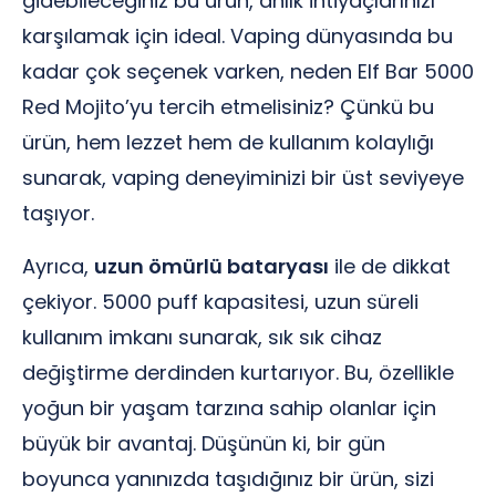
gidebileceğiniz bu ürün, anlık ihtiyaçlarınızı
karşılamak için ideal. Vaping dünyasında bu
kadar çok seçenek varken, neden Elf Bar 5000
Red Mojito’yu tercih etmelisiniz? Çünkü bu
ürün, hem lezzet hem de kullanım kolaylığı
sunarak, vaping deneyiminizi bir üst seviyeye
taşıyor.
Ayrıca,
uzun ömürlü bataryası
ile de dikkat
çekiyor. 5000 puff kapasitesi, uzun süreli
kullanım imkanı sunarak, sık sık cihaz
değiştirme derdinden kurtarıyor. Bu, özellikle
yoğun bir yaşam tarzına sahip olanlar için
büyük bir avantaj. Düşünün ki, bir gün
boyunca yanınızda taşıdığınız bir ürün, sizi