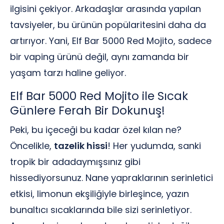
ilgisini çekiyor. Arkadaşlar arasında yapılan
tavsiyeler, bu ürünün popülaritesini daha da
artırıyor. Yani, Elf Bar 5000 Red Mojito, sadece
bir vaping ürünü değil, aynı zamanda bir
yaşam tarzı haline geliyor.
Elf Bar 5000 Red Mojito ile Sıcak
Günlere Ferah Bir Dokunuş!
Peki, bu içeceği bu kadar özel kılan ne?
Öncelikle,
tazelik hissi
! Her yudumda, sanki
tropik bir adadaymışsınız gibi
hissediyorsunuz. Nane yapraklarının serinletici
etkisi, limonun ekşiliğiyle birleşince, yazın
bunaltıcı sıcaklarında bile sizi serinletiyor.