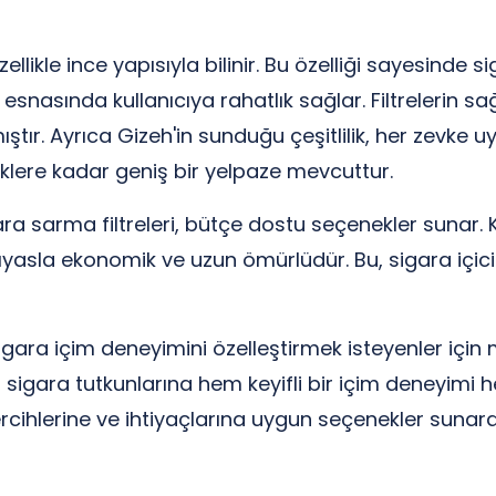
llikle ince yapısıyla bilinir. Bu özelliği sayesinde si
snasında kullanıcıya rahatlık sağlar. Filtrelerin sağ
tır. Ayrıca Gizeh'in sunduğu çeşitlilik, her zevke 
lere kadar geniş bir yelpaze mevcuttur.
ra sarma filtreleri, bütçe dostu seçenekler sunar. K
yasla ekonomik ve uzun ömürlüdür. Bu, sigara içici
gara içim deneyimini özelleştirmek isteyenler için mük
 sigara tutkunlarına hem keyifli bir içim deneyimi 
 tercihlerine ve ihtiyaçlarına uygun seçenekler sunara