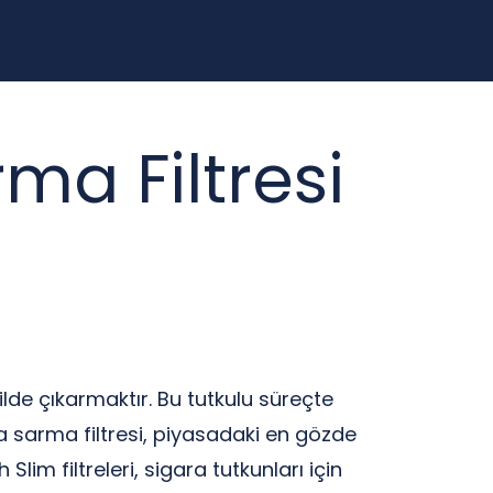
ma Filtresi
kilde çıkarmaktır. Bu tutkulu süreçte
ara sarma filtresi, piyasadaki en gözde
lim filtreleri, sigara tutkunları için