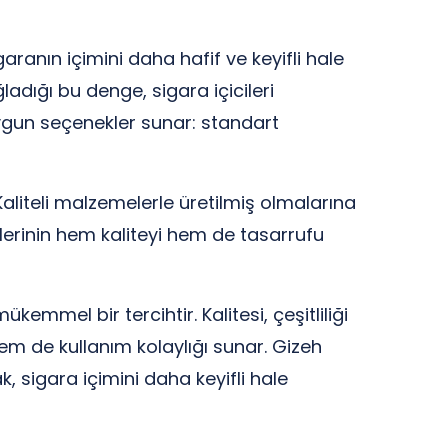
garanın içimini daha hafif ve keyifli hale
ladığı bu denge, sigara içicileri
uygun seçenekler sunar: standart
aliteli malzemelerle üretilmiş olmalarına
lerinin hem kaliteyi hem de tasarrufu
emmel bir tercihtir. Kalitesi, çeşitliliği
hem de kullanım kolaylığı sunar. Gizeh
k, sigara içimini daha keyifli hale