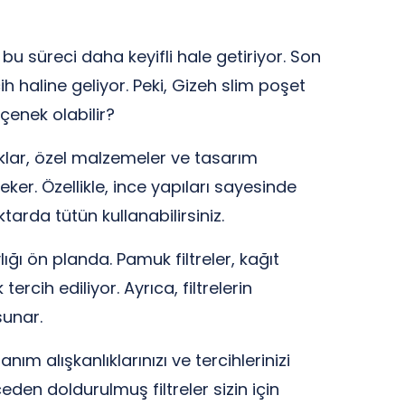
 bu süreci daha keyifli hale getiriyor. Son
rcih haline geliyor. Peki, Gizeh slim poşet
çenek olabilir?
luklar, özel malzemeler ve tasarım
çeker. Özellikle, ince yapıları sayesinde
arda tütün kullanabilirsiniz.
ğı ön planda. Pamuk filtreler, kağıt
cih ediliyor. Ayrıca, filtrelerin
sunar.
ım alışkanlıklarınızı ve tercihlerinizi
den doldurulmuş filtreler sizin için