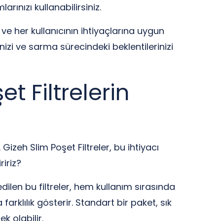
arınızı kullanabilirsiniz.
 ve her kullanıcının ihtiyaçlarına uygun
nizi ve sarma sürecindeki beklentilerinizi
t Filtrelerin
Gizeh Slim Poşet Filtreler, bu ihtiyacı
ririz?
 edilen bu filtreler, hem kullanım sırasında
arklılık gösterir. Standart bir paket, sık
k olabilir.