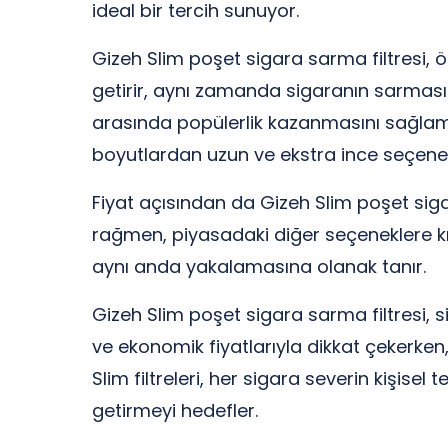
ideal bir tercih sunuyor.
Gizeh Slim poşet sigara sarma filtresi, öze
getirir, aynı zamanda sigaranın sarması e
arasında popülerlik kazanmasını sağlamış
boyutlardan uzun ve ekstra ince seçenek
Fiyat açısından da Gizeh Slim poşet siga
rağmen, piyasadaki diğer seçeneklere kı
aynı anda yakalamasına olanak tanır.
Gizeh Slim poşet sigara sarma filtresi, si
ve ekonomik fiyatlarıyla dikkat çekerken,
Slim filtreleri, her sigara severin kişisel
getirmeyi hedefler.