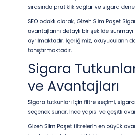
sırasında pratiklik sağlar ve sigara deneyi
SEO odaklı olarak, Gizeh Slim Poşet Sigar
avantajlarını detaylı bir şekilde sunmayı a
ayrılmaktadır. İçeriğimiz, okuyucuların doğ
tanıştırmaktadır.
Sigara Tutkunları
ve Avantajları
Sigara tutkunları için filtre seçimi, sigar
seçenek sunar. İnce yapısı ve çeşitli avant
Gizeh Slim Poşet filtrelerin en büyük ava