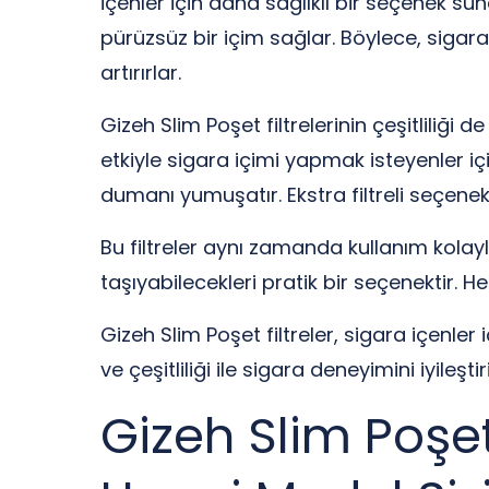
içenler için daha sağlıklı bir seçenek su
pürüzsüz bir içim sağlar. Böylece, sigar
artırırlar.
Gizeh Slim Poşet filtrelerinin çeşitliliği d
etkiyle sigara içimi yapmak isteyenler içi
dumanı yumuşatır. Ekstra filtreli seçene
Bu filtreler aynı zamanda kullanım kolay
taşıyabilecekleri pratik bir seçenektir. Her
Gizeh Slim Poşet filtreler, sigara içenle
ve çeşitliliği ile sigara deneyimini iyileştir
Gizeh Slim Poşet