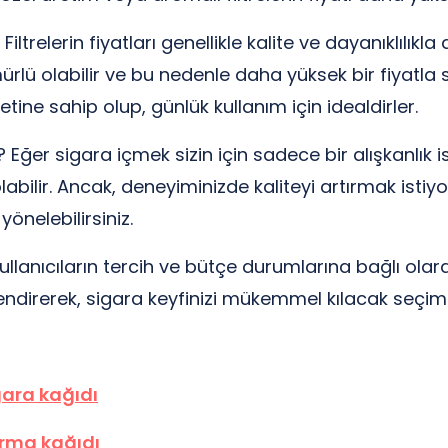
ltrelerin fiyatları genellikle kalite ve dayanıklılıkla 
rlü olabilir ve bu nedenle daha yüksek bir fiyatla s
tine sahip olup, günlük kullanım için idealdirler.
? Eğer sigara içmek sizin için sadece bir alışkanlık 
olabilir. Ancak, deneyiminizde kaliteyi artırmak is
önelebilirsiniz.
, kullanıcıların tercih ve bütçe durumlarına bağlı ola
lendirerek, sigara keyfinizi mükemmel kılacak seçimi 
gara kağıdı
rma kağıdı