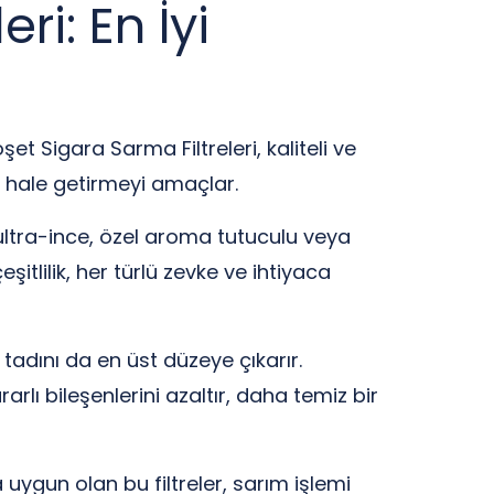
ri: En İyi
şet Sigara Sarma Filtreleri, kaliteli ve
ci hale getirmeyi amaçlar.
, ultra-ince, özel aroma tutuculu veya
şitlilik, her türlü zevke ve ihtiyaca
 tadını da en üst düzeye çıkarır.
rlı bileşenlerini azaltır, daha temiz bir
uygun olan bu filtreler, sarım işlemi