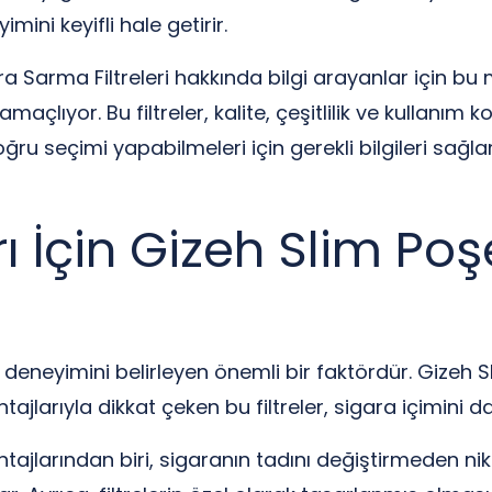
mini keyifli hale getirir.
a Sarma Filtreleri hakkında bilgi arayanlar için bu m
maçlıyor. Bu filtreler, kalite, çeşitlilik ve kullanım 
ru seçimi yapabilmeleri için gerekli bilgileri sağlama
 İçin Gizeh Slim Poşet
a deneyimini belirleyen önemli bir faktördür. Gizeh Sl
ajlarıyla dikkat çeken bu filtreler, sigara içimini dah
ntajlarından biri, sigaranın tadını değiştirmeden nik