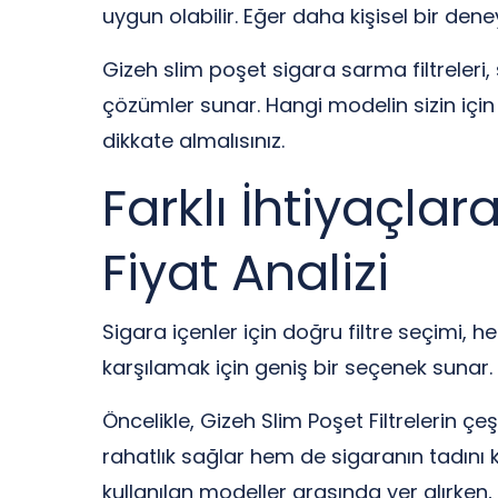
uygun olabilir. Eğer daha kişisel bir deneyi
Gizeh slim poşet sigara sarma filtreleri,
çözümler sunar. Hangi modelin sizin için 
dikkate almalısınız.
Farklı İhtiyaçlar
Fiyat Analizi
Sigara içenler için doğru filtre seçimi, h
karşılamak için geniş bir seçenek sunar. Pe
Öncelikle, Gizeh Slim Poşet Filtrelerin çeş
rahatlık sağlar hem de sigaranın tadını ko
kullanılan modeller arasında yer alırken, 