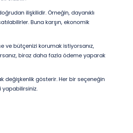
doğrudan ilişkilidir. Örneğin, dayanıklı
atılabilirler. Buna karşın, ekonomik
ise ve bütçenizi korumak istiyorsanız,
tiyorsanız, biraz daha fazla ödeme yaparak
rak değişkenlik gösterir. Her bir seçeneğin
yapabilirsiniz.