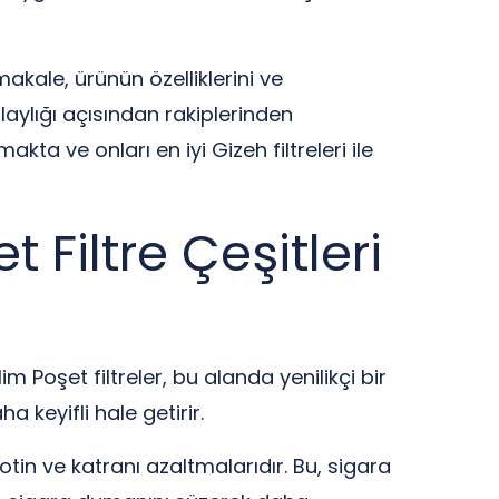
akale, ürünün özelliklerini ve
kolaylığı açısından rakiplerinden
kta ve onları en iyi Gizeh filtreleri ile
 Filtre Çeşitleri
im Poşet filtreler, bu alanda yenilikçi bir
a keyifli hale getirir.
otin ve katranı azaltmalarıdır. Bu, sigara