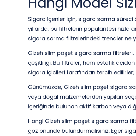
Hangi Model Siz
Sigara içenler için, sigara sarma süreci b
yıllarda, bu filtrelerin popülaritesi hızla 
sigara sarma filtrelerindeki trendler ne 
Gizeh slim poşet sigara sarma filtreleri, 
çeşitliliği. Bu filtreler, hem estetik açıd
sigara içicileri tarafından tercih edilir
Günümüzde, Gizeh slim poşet sigara sarma
veya doğal malzemelerden yapılan seçenekl
içeriğinde bulunan aktif karbon veya di
Hangi Gizeh slim poşet sigara sarma filtre
göz önünde bulundurmalısınız. Eğer sigar