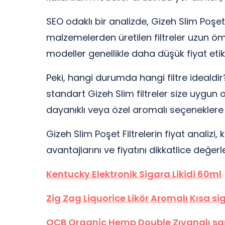
SEO odaklı bir analizde, Gizeh Slim Poşet Fi
malzemelerden üretilen filtreler uzun ömü
modeller genellikle daha düşük fiyat etike
Peki, hangi durumda hangi filtre idealdir
standart Gizeh Slim filtreler size uygun 
dayanıklı veya özel aromalı seçeneklere y
Gizeh Slim Poşet Filtrelerin fiyat analizi
avantajlarını ve fiyatını dikkatlice değer
Kentucky Elektronik Sigara Likidi 60ml
Zig Zag Liquorice Likör Aromalı Kısa si
OCB Organic Hemp Double Zıvanalı sa