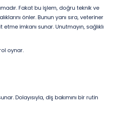
lamadır. Fakat bu işlem, doğru teknik ve
ıklarını önler. Bunun yanı sıra, veteriner
it etme imkanı sunar. Unutmayın, sağlıklı
rol oynar.
nar. Dolayısıyla, diş bakımını bir rutin