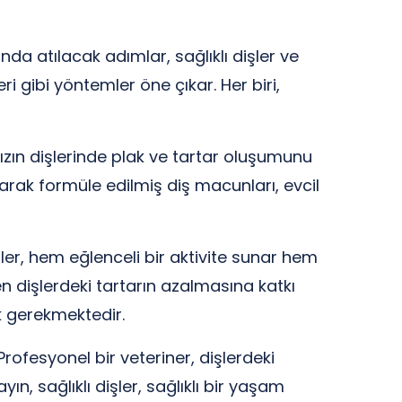
nda atılacak adımlar, sağlıklı dişler ve
eri gibi yöntemler öne çıkar. Her biri,
nızın dişlerinde plak ve tartar oluşumunu
arak formüle edilmiş diş macunları, evcil
ler, hem eğlenceli bir aktivite sunar hem
en dişlerdeki tartarın azalmasına katkı
k gerekmektedir.
Profesyonel bir veteriner, dişlerdeki
, sağlıklı dişler, sağlıklı bir yaşam