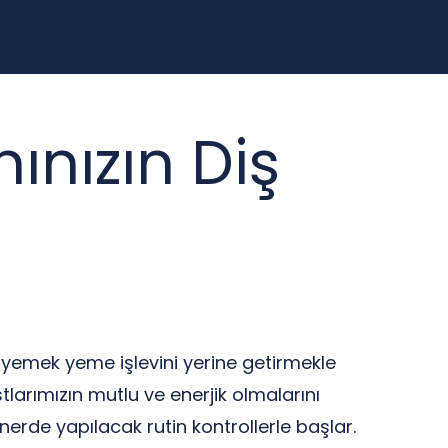
nızın Diş
ece yemek yeme işlevini yerine getirmekle
stlarımızın mutlu ve enerjik olmalarını
erde yapılacak rutin kontrollerle başlar.