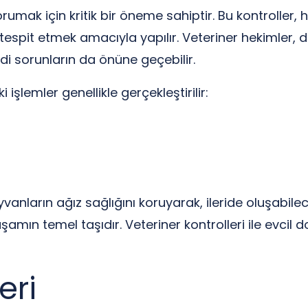
orumak için kritik bir öneme sahiptir. Bu kontroller, 
espit etmek amacıyla yapılır. Veteriner hekimler, diş
ddi sorunların da önüne geçebilir.
 işlemler genellikle gerçekleştirilir:
anların ağız sağlığını koruyarak, ileride oluşabile
yaşamın temel taşıdır. Veteriner kontrolleri ile evcil 
eri