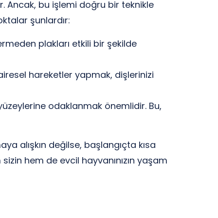
r. Ancak, bu işlemi doğru bir teknikle
ktalar şunlardır:
rmeden plakları etkili bir şekilde
airesel hareketler yapmak, dişlerinizi
e yüzeylerine odaklanmak önemlidir. Bu,
aya alışkın değilse, başlangıçta kısa
em sizin hem de evcil hayvanınızın yaşam