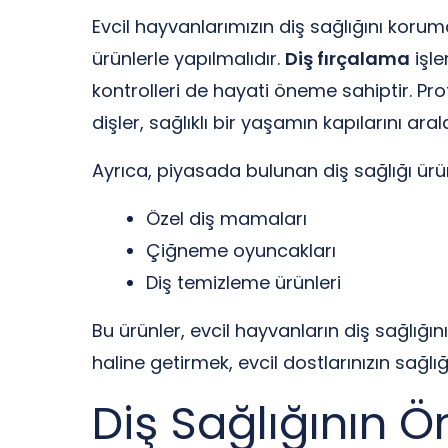
Evcil hayvanlarımızın diş sağlığını koruma
ürünlerle yapılmalıdır.
Diş fırçalama
işle
kontrolleri de hayati öneme sahiptir. Pr
dişler, sağlıklı bir yaşamın kapılarını aral
Ayrıca, piyasada bulunan diş sağlığı ürün
Özel diş mamaları
Çiğneme oyuncakları
Diş temizleme ürünleri
Bu ürünler, evcil hayvanların diş sağlığın
haline getirmek, evcil dostlarınızın sağlığ
Diş Sağlığının 