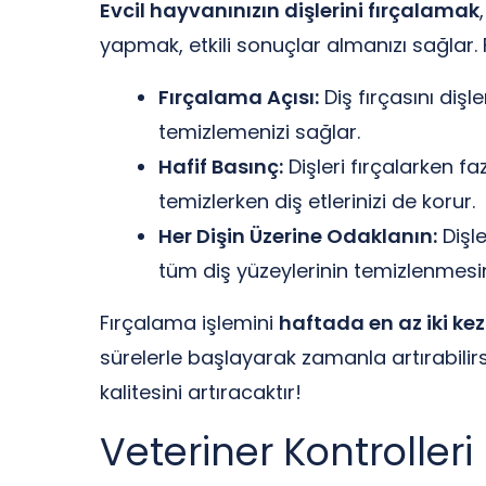
Evcil hayvanınızın dişlerini fırçalamak
yapmak, etkili sonuçlar almanızı sağlar.
Fırçalama Açısı:
Diş fırçasını dişl
temizlemenizi sağlar.
Hafif Basınç:
Dişleri fırçalarken fa
temizlerken diş etlerinizi de korur.
Her Dişin Üzerine Odaklanın:
Dişle
tüm diş yüzeylerinin temizlenmesin
Fırçalama işlemini
haftada en az iki kez
sürelerle başlayarak zamanla artırabilirs
kalitesini artıracaktır!
Veteriner Kontrolleri