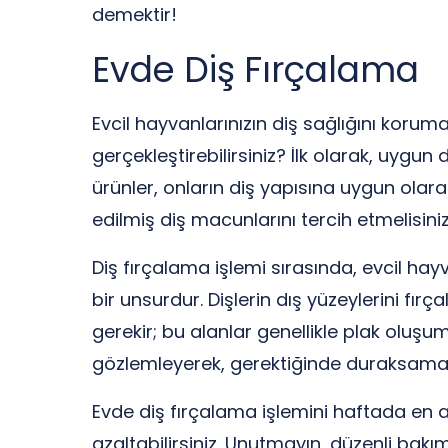
demektir!
Evde Diş Fırçalama
Evcil hayvanlarınızın diş sağlığını korum
gerçekleştirebilirsiniz? İlk olarak, uygun
ürünler, onların diş yapısına uygun olara
edilmiş diş macunlarını tercih etmelisiniz
Diş fırçalama işlemi sırasında, evcil ha
bir unsurdur. Dişlerin dış yüzeylerini fır
gerekir; bu alanlar genellikle plak oluşum
gözlemleyerek, gerektiğinde duraksamalı
Evde diş fırçalama işlemini haftada en 
azaltabilirsiniz. Unutmayın, düzenli bakım