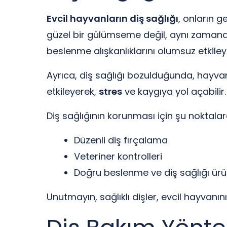
Evcil hayvanların diş sağlığı
, onların g
güzel bir gülümseme değil, aynı zama
beslenme alışkanlıklarını olumsuz etkileye
Ayrıca, diş sağlığı bozulduğunda, hayva
etkileyerek,
stres
ve kaygıya yol açabilir
Diş sağlığının korunması için şu noktala
Düzenli diş fırçalama
Veteriner kontrolleri
Doğru beslenme ve diş sağlığı ürün
Unutmayın, sağlıklı dişler, evcil hayvanı