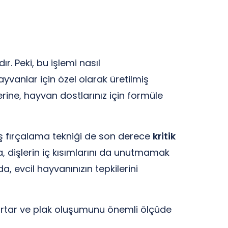
ır. Peki, bu işlemi nasıl
ayvanlar için özel olarak üretilmiş
erine, hayvan dostlarınız için formüle
Diş fırçalama tekniği de son derece
kritik
ca, dişlerin iç kısımlarını da unutmamak
a, evcil hayvanınızın tepkilerini
artar ve plak oluşumunu önemli ölçüde