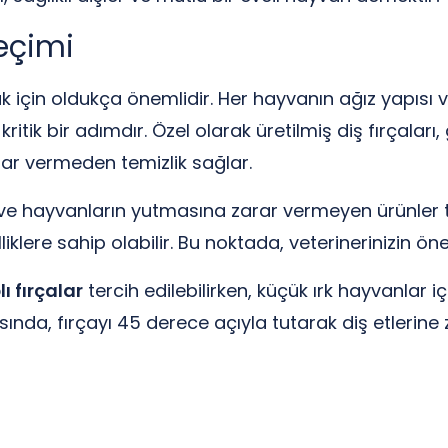
eçimi
k için oldukça önemlidir. Her hayvanın ağız yapısı ve 
kritik bir adımdır. Özel olarak üretilmiş diş fırçalar
rar vermeden temizlik sağlar.
e hayvanların yutmasına zarar vermeyen ürünler te
iklere sahip olabilir. Bu noktada, veterinerinizin öne
ı fırçalar
tercih edilebilirken, küçük ırk hayvanlar 
ırasında, fırçayı 45 derece açıyla tutarak diş etleri