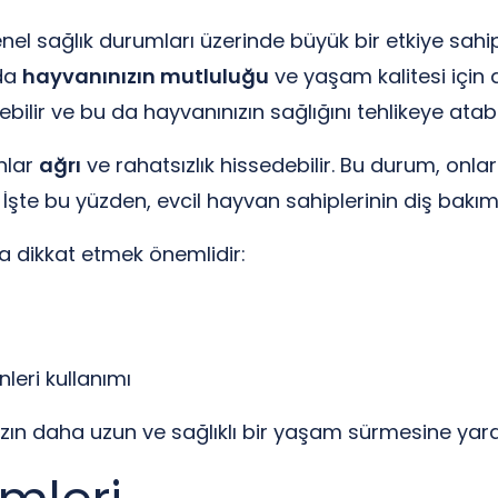
enel sağlık durumları üzerinde büyük bir etkiye sahipt
nda
hayvanınızın mutluluğu
ve yaşam kalitesi için de
bilir ve bu da hayvanınızın sağlığını tehlikeye atabil
nlar
ağrı
ve rahatsızlık hissedebilir. Bu durum, onları
. İşte bu yüzden, evcil hayvan sahiplerinin diş bakı
ra dikkat etmek önemlidir:
leri kullanımı
nızın daha uzun ve sağlıklı bir yaşam sürmesine yard