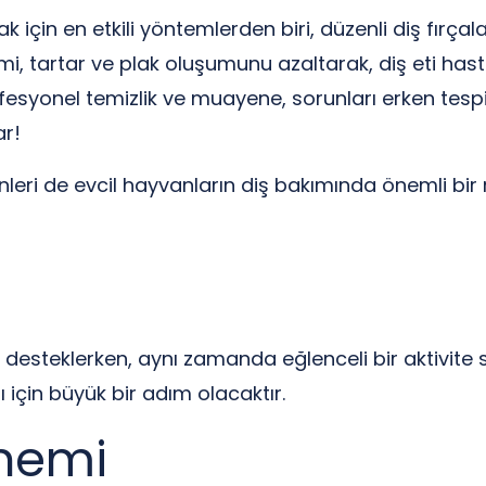
k için en etkili yöntemlerden biri, düzenli diş fırça
mi, tartar ve plak oluşumunu azaltarak, diş eti hastal
ofesyonel temizlik ve muayene, sorunları erken tesp
ar!
leri de evcil hayvanların diş bakımında önemli bir 
ı desteklerken, aynı zamanda eğlenceli bir aktivite su
ı için büyük bir adım olacaktır.
Önemi