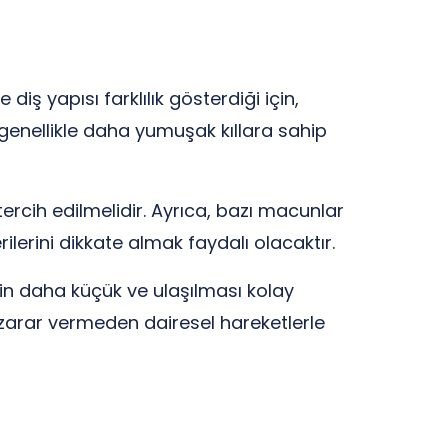
diş yapısı farklılık gösterdiği için,
ı, genellikle daha yumuşak kıllara sahip
rcih edilmelidir. Ayrıca, bazı macunlar
rilerini dikkate almak faydalı olacaktır.
için daha küçük ve ulaşılması kolay
ne zarar vermeden dairesel hareketlerle