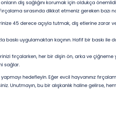
, onların diş sağlığını korumak için oldukça önemlidi
 Fırçalama sırasında dikkat etmeniz gereken bazı no
erinize 45 derece açıyla tutmak, diş etlerine zarar ve
zla baskı uygulamaktan kaçının. Hafif bir baskı ile d
rinizi fırçalarken, her bir dişin ön, arka ve çiğnem
i sağlar.
yapmayı hedefleyin. Eğer evcil hayvanınız fırçalam
iniz. Unutmayın, bu bir alışkanlık haline gelirse, h