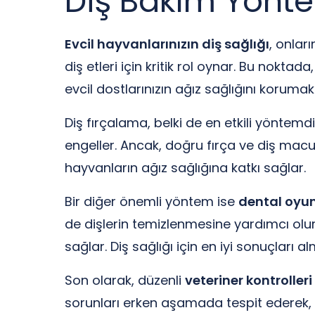
Diş Bakım Yönte
Evcil hayvanlarınızın diş sağlığı
, onlar
diş etleri için kritik rol oynar. Bu noktada
evcil dostlarınızın ağız sağlığını korumak 
Diş fırçalama, belki de en etkili yöntemd
engeller. Ancak, doğru fırça ve diş macu
hayvanların ağız sağlığına katkı sağlar.
Bir diğer önemli yöntem ise
dental oyu
de dişlerin temizlenmesine yardımcı olur.
sağlar. Diş sağlığı için en iyi sonuçlar
Son olarak, düzenli
veteriner kontrolleri
sorunları erken aşamada tespit ederek, ge