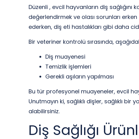
Düzenli , evcil hayvanların diş sağlığını k
değerlendirmek ve olası sorunları erken t
ederken, diş eti hastalıkları gibi daha ci
Bir veteriner kontrolü sırasında, aşağıdaki
Diş muayenesi
Temizlik işlemleri
Gerekli aşıların yapılması
Bu tür profesyonel muayeneler, evcil hayv
Unutmayın ki, sağlıklı dişler, sağlıklı bir 
alabilirsiniz.
Diş Sağlığı Ürünl