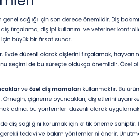
mleri
ın genel sağlığı için son derece önemlidir. Diş bakımı
, diş fırçalama, diş ipi kullanımı ve veteriner kontroll
için büyük bir fırsat sunar.
ir. Evde düzenli olarak dişlerini fırçalamak, hayvanı
nu seçimi de bu süreçte oldukça önemlidir. Özel ol
ncaklar
ve
özel diş mamaları
kullanmaktır. Bu ürün
 Örneğin, çiğneme oyuncakları, diş etlerini uyarırk
ı almak adına, bu yöntemleri düzenli olarak uygulama
de diş sağlığını korumak için kritik öneme sahiptir. 
rekli tedavi ve bakım yöntemlerini önerir. Unutmayın