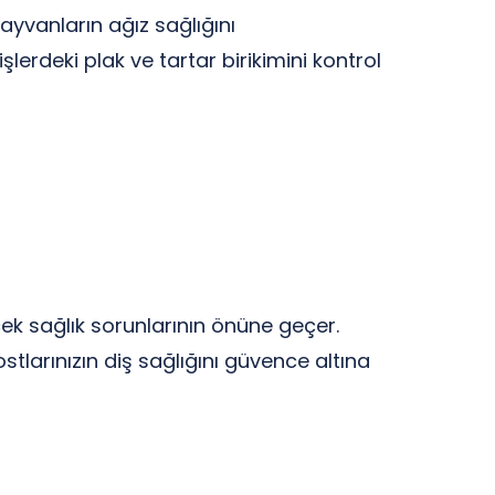
hayvanların ağız sağlığını
lerdeki plak ve tartar birikimini kontrol
cek sağlık sorunlarının önüne geçer.
dostlarınızın diş sağlığını güvence altına