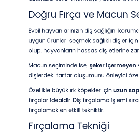
Doğru Fırça ve Macun S
Evcil hayvanlarınızın diş sağlığını koruma
uygun ürünleri seçmek sağlıklı dişler için 
olup, hayvanların hassas diş etlerine za
Macun seçiminde ise,
şeker içermeyen
v
dişlerdeki tartar oluşumunu önleyici özell
Özellikle büyük ırk köpekler için
uzun sapl
fırçalar idealdir. Diş fırçalama işlemi s
fırçalamak en etkili tekniktir.
Fırçalama Tekniği