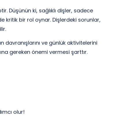
ir. Düşünün ki, sağlıklı dişler, sadece
 kritik bir rol oynar. Dişlerdeki sorunlar,
ir.
n davranışlarını ve günlük aktivitelerini
mına gereken önemi vermesi şarttır.
ımcı olur!