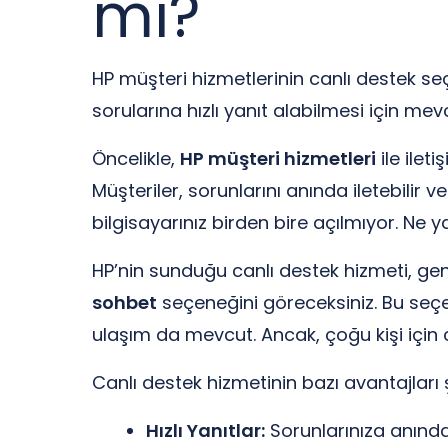
mı?
HP müşteri hizmetlerinin canlı destek seç
sorularına hızlı yanıt alabilmesi için me
Öncelikle,
HP müşteri hizmetleri
ile ilet
Müşteriler, sorunlarını anında iletebilir v
bilgisayarınız birden bire açılmıyor. N
HP’nin sunduğu canlı destek hizmeti, genel
sohbet
seçeneğini göreceksiniz. Bu seçene
ulaşım da mevcut. Ancak, çoğu kişi için 
Canlı destek hizmetinin bazı avantajları 
Hızlı Yanıtlar:
Sorunlarınıza anında y