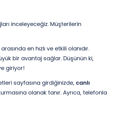
ları inceleyeceğiz. Müşterilerin
rasında en hızlı ve etkili olanıdır.
 büyük bir avantaj sağlar. Düşünün ki,
 giriyor!
etleri sayfasına girdiğinizde,
canlı
 kurmasına olanak tanır. Ayrıca, telefonla