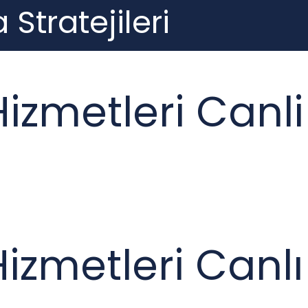
 Stratejileri
izmetleri Canl
Hizmetleri Canl