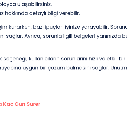
layca ulaşabilirsiniz.
 hakkında detaylı bilgi verebilir.
şim kurarken, bazı ipuçları işinize yarayabilir. Soru
ı sağlar. Ayrıca, sorunla ilgili belgeleri yanınızda 
seçeneği, kullanıcıların sorunlarını hızlı ve etkili b
n ihtiyacına uygun bir çözüm bulmasını sağlar. Unutm
 Kac Gun Surer