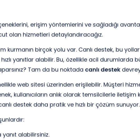
eneklerini, erişim yöntemlerini ve sağladığı avantaj
vcut olan hizmetleri detaylandıracağız.
işim kurmanın birçok yolu var. Canlı destek, bu yollar a
e hızlı yanıtlar alabilir. Bu, özellikle acil durumlarda
e yaparsınız? Tam da bu noktada
canlı destek
devreye
likle web sitesi üzerinden erişilebilir. Müşteri hizm
k, kullanıcıların anlık olarak temsilcilerle iletişim
canlı destek daha pratik ve hızlı bir çözüm sunuyor.
şunlardır:
anıt alabilirsiniz.