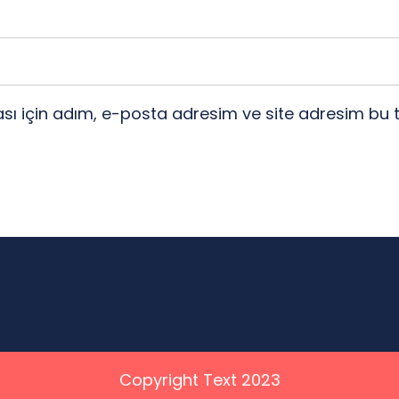
ı için adım, e-posta adresim ve site adresim bu t
Copyright Text 2023