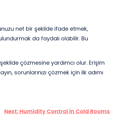
nunuzu net bir şekilde ifade etmek,
bulundurmak da faydalı olabilir. Bu
ir şekilde çözmesine yardımcı olur. Erişim
ayın, sorunlarınızı çözmek için ilk adımı
Next:
Humidity Control İn Cold Rooms