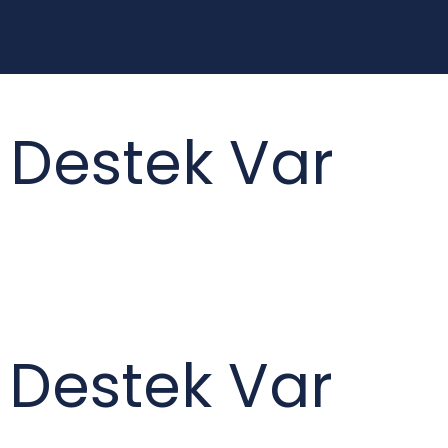
i Destek Var
ı Destek Var