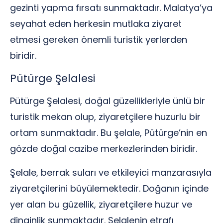
gezinti yapma fırsatı sunmaktadır. Malatya’ya
seyahat eden herkesin mutlaka ziyaret
etmesi gereken önemli turistik yerlerden
biridir.
Pütürge Şelalesi
Pütürge Şelalesi, doğal güzellikleriyle ünlü bir
turistik mekan olup, ziyaretçilere huzurlu bir
ortam sunmaktadır. Bu şelale, Pütürge’nin en
gözde doğal cazibe merkezlerinden biridir.
Şelale, berrak suları ve etkileyici manzarasıyla
ziyaretçilerini büyülemektedir. Doğanın içinde
yer alan bu güzellik, ziyaretçilere huzur ve
dinginlik sunmaktadır. Şelalenin etrafı