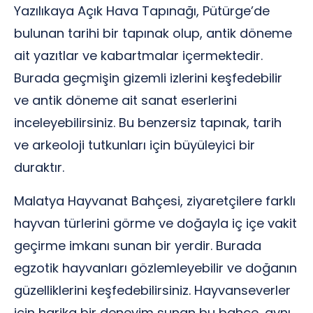
Yazılıkaya Açık Hava Tapınağı, Pütürge’de
bulunan tarihi bir tapınak olup, antik döneme
ait yazıtlar ve kabartmalar içermektedir.
Burada geçmişin gizemli izlerini keşfedebilir
ve antik döneme ait sanat eserlerini
inceleyebilirsiniz. Bu benzersiz tapınak, tarih
ve arkeoloji tutkunları için büyüleyici bir
duraktır.
Malatya Hayvanat Bahçesi, ziyaretçilere farklı
hayvan türlerini görme ve doğayla iç içe vakit
geçirme imkanı sunan bir yerdir. Burada
egzotik hayvanları gözlemleyebilir ve doğanın
güzelliklerini keşfedebilirsiniz. Hayvanseverler
için harika bir deneyim sunan bu bahçe, aynı