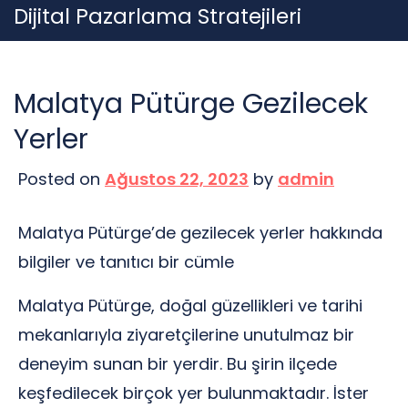
Skip
Dijital Pazarlama Stratejileri
to
content
Malatya Pütürge Gezilecek
Yerler
Posted on
Ağustos 22, 2023
by
admin
Malatya Pütürge’de gezilecek yerler hakkında
bilgiler ve tanıtıcı bir cümle
Malatya Pütürge, doğal güzellikleri ve tarihi
mekanlarıyla ziyaretçilerine unutulmaz bir
deneyim sunan bir yerdir. Bu şirin ilçede
keşfedilecek birçok yer bulunmaktadır. İster