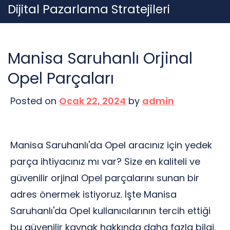
Skip
Dijital Pazarlama Stratejileri
to
content
Manisa Saruhanlı Orjinal
Opel Parçaları
Posted on
Ocak 22, 2024
by
admin
Manisa Saruhanlı'da Opel aracınız için yedek
parça ihtiyacınız mı var? Size en kaliteli ve
güvenilir orjinal Opel parçalarını sunan bir
adres önermek istiyoruz. İşte Manisa
Saruhanlı'da Opel kullanıcılarının tercih ettiği
bu güvenilir kaynak hakkında daha fazla bilgi.