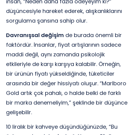
insan, “Neden daha fazla ödeyeyim ki?”
düşüncesiyle hareket ederek, alışkanlıklarını
sorgulama şansına sahip olur.
Davranışsal değişim
de burada önemli bir
faktördür. İnsanlar, fiyat artışlarının sadece
maddi değil, aynı zamanda psikolojik
etkileriyle de karşı karşıya kalabilir. Örneğin,
bir ürünün fiyatı yükseldiğinde, tüketiciler
arasında bir değer hissiyatı oluşur. “Marlboro
Gold artık çok pahalı, o halde belki de farklı
bir marka denemeliyim,” şeklinde bir düşünce
gelişebilir.
10 liralık bir kahveye düşündüğünüzde, “Bu