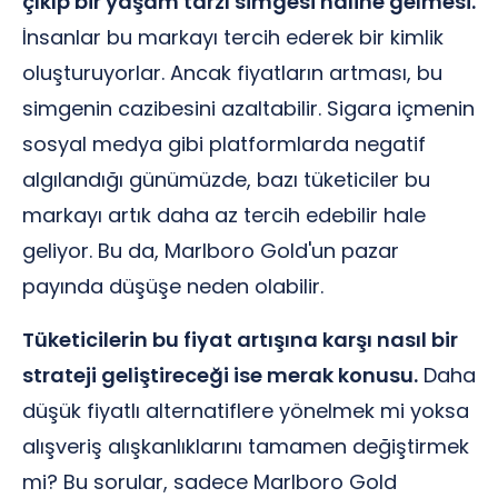
çıkıp bir yaşam tarzı simgesi haline gelmesi.
İnsanlar bu markayı tercih ederek bir kimlik
oluşturuyorlar. Ancak fiyatların artması, bu
simgenin cazibesini azaltabilir. Sigara içmenin
sosyal medya gibi platformlarda negatif
algılandığı günümüzde, bazı tüketiciler bu
markayı artık daha az tercih edebilir hale
geliyor. Bu da, Marlboro Gold'un pazar
payında düşüşe neden olabilir.
Tüketicilerin bu fiyat artışına karşı nasıl bir
strateji geliştireceği ise merak konusu.
Daha
düşük fiyatlı alternatiflere yönelmek mi yoksa
alışveriş alışkanlıklarını tamamen değiştirmek
mi? Bu sorular, sadece Marlboro Gold