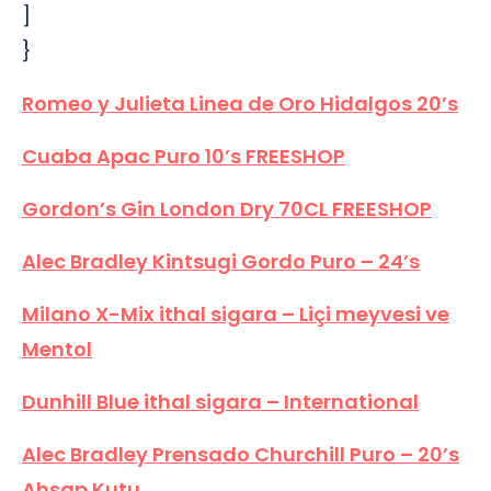
]
}
Romeo y Julieta Linea de Oro Hidalgos 20’s
Cuaba Apac Puro 10’s FREESHOP
Gordon’s Gin London Dry 70CL FREESHOP
Alec Bradley Kintsugi Gordo Puro – 24’s
Milano X-Mix ithal sigara – Liçi meyvesi ve
Mentol
Dunhill Blue ithal sigara – International
Alec Bradley Prensado Churchill Puro – 20’s
Ahşap Kutu