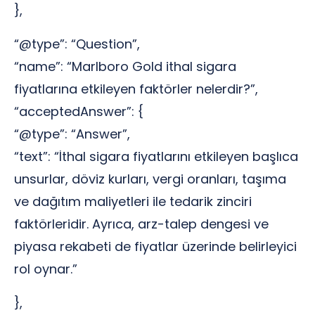
},
“@type”: “Question”,
“name”: “Marlboro Gold ithal sigara
fiyatlarına etkileyen faktörler nelerdir?”,
“acceptedAnswer”: {
“@type”: “Answer”,
“text”: “İthal sigara fiyatlarını etkileyen başlıca
unsurlar, döviz kurları, vergi oranları, taşıma
ve dağıtım maliyetleri ile tedarik zinciri
faktörleridir. Ayrıca, arz-talep dengesi ve
piyasa rekabeti de fiyatlar üzerinde belirleyici
rol oynar.”
},