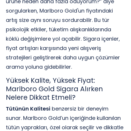
ürüne neden daha fazla ödüyorum?” diye
sorgularken, Marlboro Gold'un fiyatındaki
artış size aynı soruyu sordurabilir. Bu tür
psikolojik etkiler, tüketim alışkanlıklarında
köklü değişimlere yol açabilir. Sigara içenler,
fiyat artışları karşısında yeni alışveriş
stratejileri geliştirerek daha uygun çözümler
arama yoluna gidebilirler.
Yüksek Kalite, Yüksek Fiyat:
Marlboro Gold Sigara Alırken
Nelere Dikkat Etmeli?
Tütünün Kalitesi
benzersiz bir deneyim
sunar. Marlboro Gold’un içeriğinde kullanılan
tütün yaprakları, özel olarak seçilir ve dikkatle