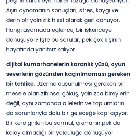
peşine sürükleyen birer tuzağa dönüşebiliyor.
Aşırı oynamanın sonuçları, stres, kaygı ve
derin bir yalnızlık hissi olarak geri dönüyor.
Hangi aşamada eğlence, bir işkenceye
dönüşüyor? İşte bu sorular, pek çok kişinin
hayatında yanıtsız kalıyor.
dijital kumarhanelerin karanlık yüzü, oyun
severlerin gözünden kaçırılmaması gereken
bir tehlike.
Üzerine düşünülmesi gereken bir
mesele olan zihinsel çöküş, yalnızca bireylerin
değil, aynı zamanda ailelerin ve toplumların
da sorunlarıyla dolu bir geleceğe kapı açıyor.
Bir kere girilen bu sarmal, çıkmanın pek de
kolay olmadığı bir yolculuğa dönüşüyor.