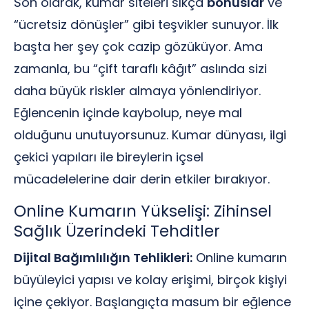
Son olarak, kumar siteleri sıkça
bonuslar
ve
“ücretsiz dönüşler” gibi teşvikler sunuyor. İlk
başta her şey çok cazip gözüküyor. Ama
zamanla, bu “çift taraflı kâğıt” aslında sizi
daha büyük riskler almaya yönlendiriyor.
Eğlencenin içinde kaybolup, neye mal
olduğunu unutuyorsunuz. Kumar dünyası, ilgi
çekici yapıları ile bireylerin içsel
mücadelelerine dair derin etkiler bırakıyor.
Online Kumarın Yükselişi: Zihinsel
Sağlık Üzerindeki Tehditler
Dijital Bağımlılığın Tehlikleri:
Online kumarın
büyüleyici yapısı ve kolay erişimi, birçok kişiyi
içine çekiyor. Başlangıçta masum bir eğlence