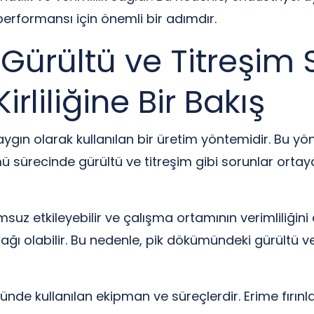
performansı için önemli bir adımdır.
ürültü ve Titreşim 
rliliğine Bir Bakış
gın olarak kullanılan bir üretim yöntemidir. Bu yön
mü sürecinde gürültü ve titreşim gibi sorunlar ortaya ç
umsuz etkileyebilir ve çalışma ortamının verimliliğini
ağı olabilir. Bu nedenle, pik dökümündeki gürültü ve
ünde kullanılan ekipman ve süreçlerdir. Erime fırı