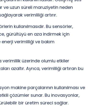
ğlar ve uzun süreli maruziyetin neden
ğlayarak verimliliği artırır.
örlerin kullanılmasıdır. Bu sensörler,
ce, gürültüyü en aza indirmek için
e enerji verimliliği ve bakım
verimlilik üzerinde olumlu etkiler
rı azaltır. Ayrıca, verimliliği artıran bu
asyon makine parçalarının kullanılması ve
etkili çözümler sunar. Bu inovasyonlar,
lebilir bir üretim süreci sağlar.