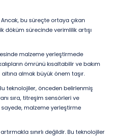
. Ancak, bu süreçte ortaya çıkan
 pik döküm sürecinde verimlilik artışı
bölgesinde malzeme yerleştirmede
, kalıpların ömrünü kısaltabilir ve bakım
ol altına almak büyük önem taşır.
 Bu teknolojiler, önceden belirlenmiş
nı sıra, titreşim sensörleri ve
 Bu sayede, malzeme yerleştirme
tırmakla sınırlı değildir. Bu teknolojiler