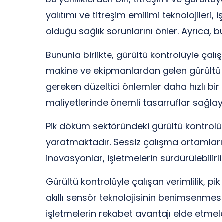
yalıtımı ve titreşim emilimi teknolojileri
olduğu sağlık sorunlarını önler. Ayrıca, b
Bununla birlikte, gürültü kontrolüyle çalış
makine ve ekipmanlardan gelen gürültü dü
gereken düzeltici önlemler daha hızlı bir şe
maliyetlerinde önemli tasarruflar sağla
Pik döküm sektöründeki gürültü kontrolü i
yaratmaktadır. Sessiz çalışma ortamları, ç
inovasyonlar, işletmelerin sürdürülebilirli
Gürültü kontrolüyle çalışan verimlilik, 
akıllı sensör teknolojisinin benimsenmesi
işletmelerin rekabet avantajı elde etmel