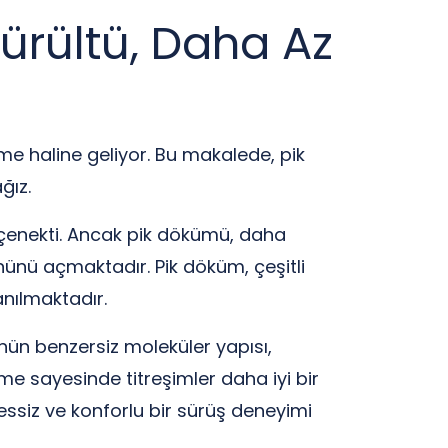
ürültü, Daha Az
e haline geliyor. Bu makalede, pik
ğız.
eçenekti. Ancak pik dökümü, daha
önünü açmaktadır. Pik döküm, çeşitli
anılmaktadır.
ün benzersiz moleküler yapısı,
me sayesinde titreşimler daha iyi bir
 sessiz ve konforlu bir sürüş deneyimi