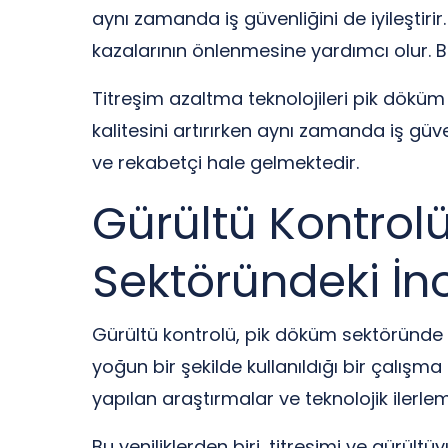
aynı zamanda iş güvenliğini de iyileştirir.
kazalarının önlenmesine yardımcı olur. Bu
Titreşim azaltma teknolojileri pik döküm e
kalitesini artırırken aynı zamanda iş güve
ve rekabetçi hale gelmektedir.
Gürültü Kontrolü
Sektöründeki İn
Gürültü kontrolü, pik döküm sektöründe ve
yoğun bir şekilde kullanıldığı bir çalışm
yapılan araştırmalar ve teknolojik ilerlem
Bu yeniliklerden biri, titreşimi ve gürül