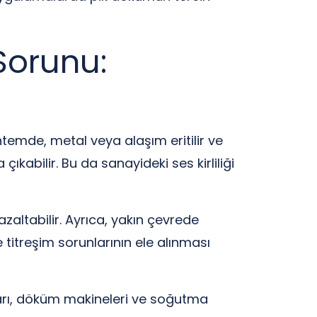
Sorunu:
temde, metal veya alaşım eritilir ve
ıkabilir. Bu da sanayideki ses kirliliği
 azaltabilir. Ayrıca, yakın çevrede
 titreşim sorunlarının ele alınması
nları, döküm makineleri ve soğutma