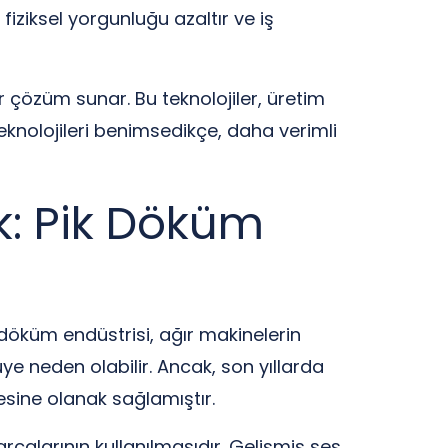
 fiziksel yorgunluğu azaltır ve iş
ir çözüm sunar. Bu teknolojiler, üretim
 teknolojileri benimsedikçe, daha verimli
ik: Pik Döküm
 döküm endüstrisi, ağır makinelerin
ye neden olabilir. Ancak, son yıllarda
mesine olanak sağlamıştır.
rçalarının kullanılmasıdır. Gelişmiş ses