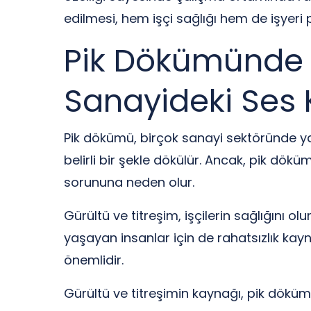
edilmesi, hem işçi sağlığı hem de işyeri 
Pik Dökümünde G
Sanayideki Ses Ki
Pik dökümü, birçok sanayi sektöründe yay
belirli bir şekle dökülür. Ancak, pik dökü
sorununa neden olur.
Gürültü ve titreşim, işçilerin sağlığını ol
yaşayan insanlar için de rahatsızlık kayn
önemlidir.
Gürültü ve titreşimin kaynağı, pik döküm