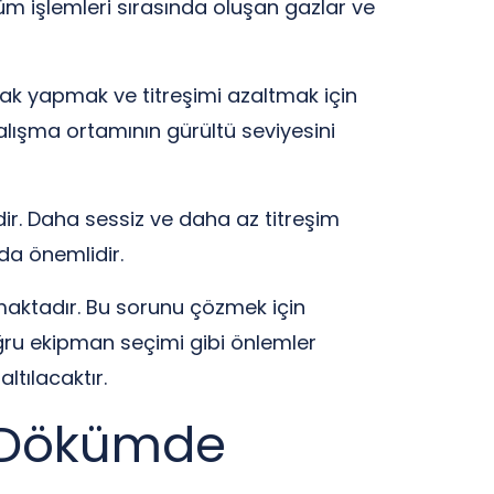
üm işlemleri sırasında oluşan gazlar ve
arak yapmak ve titreşimi azaltmak için
alışma ortamının gürültü seviyesini
r. Daha sessiz ve daha az titreşim
da önemlidir.
nmaktadır. Bu sorunu çözmek için
oğru ekipman seçimi gibi önlemler
ltılacaktır.
ik Dökümde