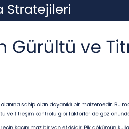
 Stratejileri
 Gürültü ve Ti
m alanına sahip olan dayanıklı bir malzemedir. Bu m
rültü ve titreşim kontrolü gibi faktörler de göz önün
ürecin kaçınılmaz bir yan etkisidir. Pik dökümün kul