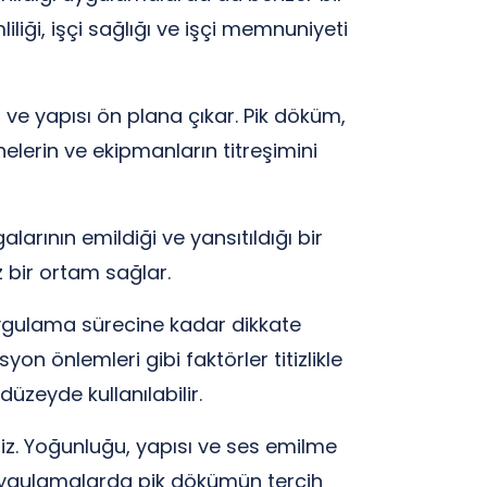
liği, işçi sağlığı ve işçi memnuniyeti
ve yapısı ön plana çıkar. Pik döküm,
nelerin ve ekipmanların titreşimini
larının emildiği ve yansıtıldığı bir
 bir ortam sağlar.
uygulama sürecine kadar dikkate
on önlemleri gibi faktörler titizlikle
üzeyde kullanılabilir.
iz. Yoğunluğu, yapısı ve ses emilme
l uygulamalarda pik dökümün tercih