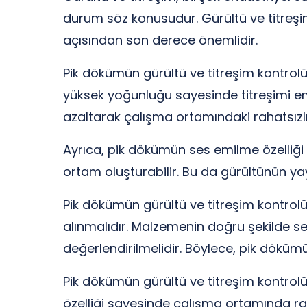
durum söz konusudur. Gürültü ve titreşimi
açısından son derece önemlidir.
Pik dökümün gürültü ve titreşim kontrol
yüksek yoğunluğu sayesinde titreşimi emeb
azaltarak çalışma ortamındaki rahatsızlı
Ayrıca, pik dökümün ses emilme özelliği de
ortam oluşturabilir. Bu da gürültünün ya
Pik dökümün gürültü ve titreşim kontro
alınmalıdır. Malzemenin doğru şekilde seçi
değerlendirilmelidir. Böylece, pik dökümün
Pik dökümün gürültü ve titreşim kontrol
özelliği sayesinde çalışma ortamında rah