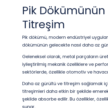
Pik Dökümünün G
Titreşim
Pik dökümü, modern endüstriyel uygulama
dökümünün gelecekte nasıl daha az gürül
Geleneksel olarak, metal parçaların üre
iyileştirilmiş mekanik özelliklere ve per
sektörlerde, özellikle otomotiv ve havacı
Daha az gürültü ve titreşim sağlamak i
titreşimleri daha etkin bir şekilde emere
şekilde absorbe edilir. Bu özellikler, öze
sunar.