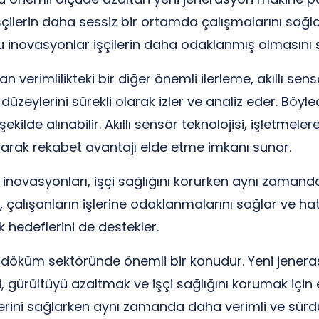
, işçilerin daha sessiz bir ortamda çalışmalarını sa
u inovasyonlar işçilerin daha odaklanmış olmasını sa
an verimlilikteki bir diğer önemli ilerleme, akıllı sens
zeylerini sürekli olarak izler ve analiz eder. Böyle
kilde alınabilir. Akıllı sensör teknolojisi, işletmeler
yarak rekabet avantajı elde etme imkanı sunar.
novasyonları, işçi sağlığını korurken aynı zamanda 
alışanların işlerine odaklanmalarını sağlar ve hatala
k hedeflerini de destekler.
pik döküm sektöründe önemli bir konudur. Yeni jener
, gürültüyü azaltmak ve işçi sağlığını korumak için 
erini sağlarken aynı zamanda daha verimli ve sürdürü