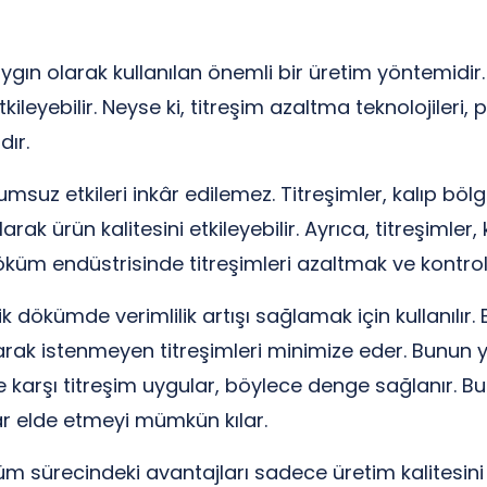
ygın olarak kullanılan önemli bir üretim yöntemidir
tkileyebilir. Neyse ki, titreşim azaltma teknolojileri,
dır.
umsuz etkileri inkâr edilemez. Titreşimler, kalıp 
rak ürün kalitesini etkileyebilir. Ayrıca, titreşimler
k döküm endüstrisinde titreşimleri azaltmak ve kontr
ik dökümde verimlilik artışı sağlamak için kullanılır.
yarak istenmeyen titreşimleri minimize eder. Bunun ya
r ve karşı titreşim uygular, böylece denge sağlanır.
r elde etmeyi mümkün kılar.
m sürecindeki avantajları sadece üretim kalitesini ar