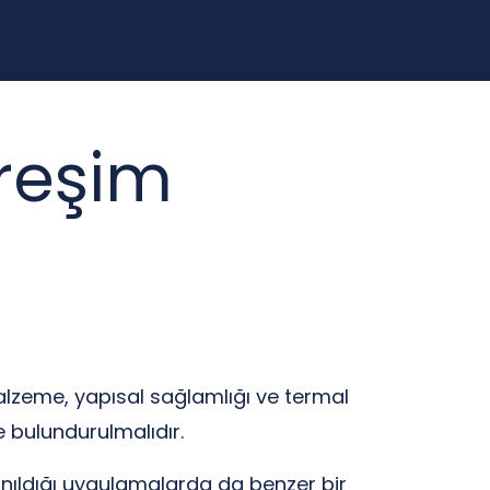
treşim
alzeme, yapısal sağlamlığı ve termal
de bulundurulmalıdır.
lanıldığı uygulamalarda da benzer bir