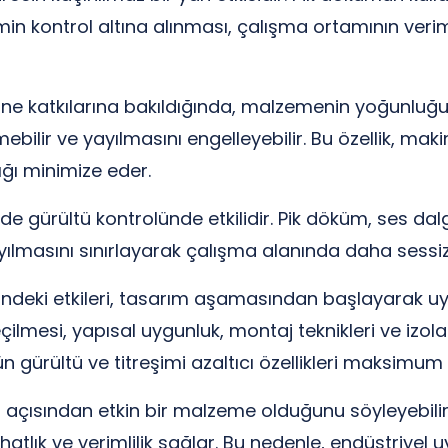
n kontrol altına alınması, çalışma ortamının verimli
üne katkılarına bakıldığında, malzemenin yoğunluğu 
ilir ve yayılmasını engelleyebilir. Bu özellik, maki
ğı minimize eder.
 gürültü kontrolünde etkilidir. Pik döküm, ses dalga
yılmasını sınırlayarak çalışma alanında daha sessiz
lündeki etkileri, tasarım aşamasından başlayarak 
lmesi, yapısal uygunluk, montaj teknikleri ve izolasy
 gürültü ve titreşimi azaltıcı özellikleri maksimum d
ü açısından etkin bir malzeme olduğunu söyleyebilir
atlık ve verimlilik sağlar. Bu nedenle, endüstriye