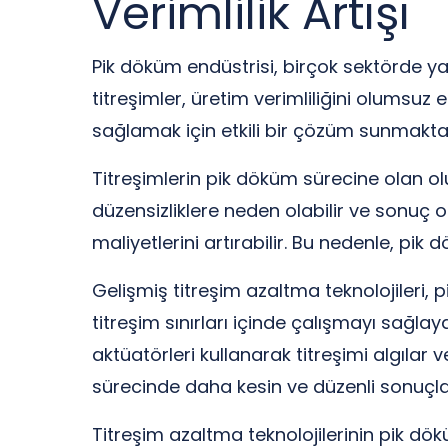
Verimlilik Artışı
Pik döküm endüstrisi, birçok sektörde ya
titreşimler, üretim verimliliğini olumsuz e
sağlamak için etkili bir çözüm sunmakta
Titreşimlerin pik döküm sürecine olan ol
düzensizliklere neden olabilir ve sonuç ola
maliyetlerini artırabilir. Bu nedenle, pi
Gelişmiş titreşim azaltma teknolojileri, p
titreşim sınırları içinde çalışmayı sağla
aktüatörleri kullanarak titreşimi algıla
sürecinde daha kesin ve düzenli sonuçla
Titreşim azaltma teknolojilerinin pik dökü