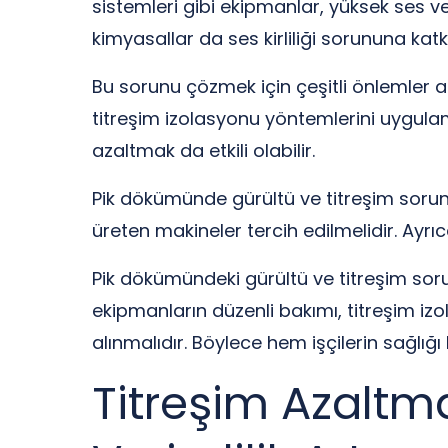
sistemleri gibi ekipmanlar, yüksek ses v
kimyasallar da ses kirliliği sorununa katk
Bu sorunu çözmek için çeşitli önlemler al
titreşim izolasyonu yöntemlerini uygulam
azaltmak da etkili olabilir.
Pik dökümünde gürültü ve titreşim soru
üreten makineler tercih edilmelidir. Ayrı
Pik dökümündeki gürültü ve titreşim soru
ekipmanların düzenli bakımı, titreşim i
alınmalıdır. Böylece hem işçilerin sağlığ
Titreşim Azaltma