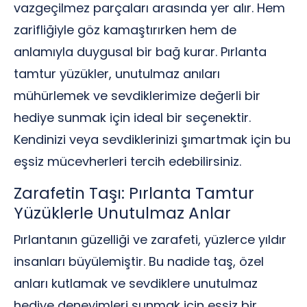
vazgeçilmez parçaları arasında yer alır. Hem
zarifliğiyle göz kamaştırırken hem de
anlamıyla duygusal bir bağ kurar. Pırlanta
tamtur yüzükler, unutulmaz anıları
mühürlemek ve sevdiklerimize değerli bir
hediye sunmak için ideal bir seçenektir.
Kendinizi veya sevdiklerinizi şımartmak için bu
eşsiz mücevherleri tercih edebilirsiniz.
Zarafetin Taşı: Pırlanta Tamtur
Yüzüklerle Unutulmaz Anlar
Pırlantanın güzelliği ve zarafeti, yüzlerce yıldır
insanları büyülemiştir. Bu nadide taş, özel
anları kutlamak ve sevdiklere unutulmaz
hediye deneyimleri sunmak için eşsiz bir