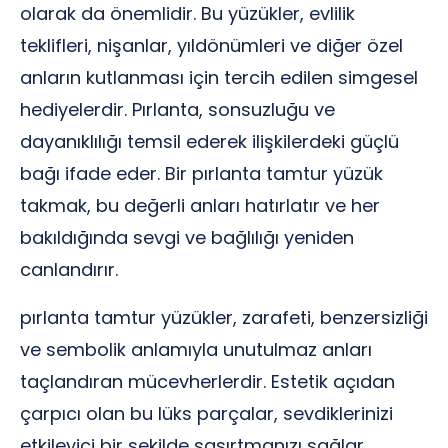
olarak da önemlidir. Bu yüzükler, evlilik
teklifleri, nişanlar, yıldönümleri ve diğer özel
anların kutlanması için tercih edilen simgesel
hediyelerdir. Pırlanta, sonsuzluğu ve
dayanıklılığı temsil ederek ilişkilerdeki güçlü
bağı ifade eder. Bir pırlanta tamtur yüzük
takmak, bu değerli anları hatırlatır ve her
bakıldığında sevgi ve bağlılığı yeniden
canlandırır.
pırlanta tamtur yüzükler, zarafeti, benzersizliği
ve sembolik anlamıyla unutulmaz anları
taçlandıran mücevherlerdir. Estetik açıdan
çarpıcı olan bu lüks parçalar, sevdiklerinizi
etkileyici bir şekilde şaşırtmanızı sağlar.