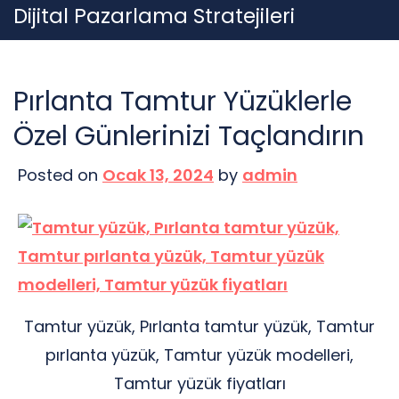
Skip
Dijital Pazarlama Stratejileri
to
content
Pırlanta Tamtur Yüzüklerle
Özel Günlerinizi Taçlandırın
Posted on
Ocak 13, 2024
by
admin
Tamtur yüzük, Pırlanta tamtur yüzük, Tamtur
pırlanta yüzük, Tamtur yüzük modelleri,
Tamtur yüzük fiyatları