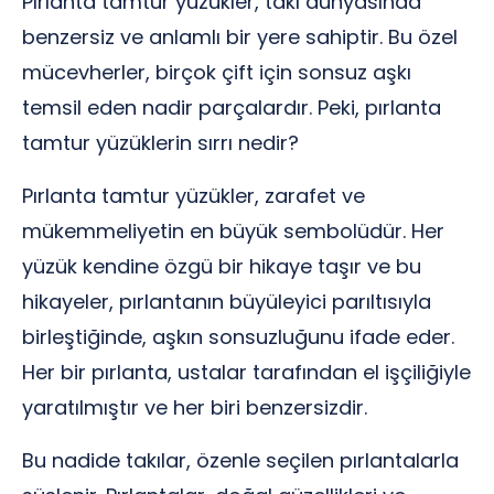
Pırlanta tamtur yüzükler, takı dünyasında
benzersiz ve anlamlı bir yere sahiptir. Bu özel
mücevherler, birçok çift için sonsuz aşkı
temsil eden nadir parçalardır. Peki, pırlanta
tamtur yüzüklerin sırrı nedir?
Pırlanta tamtur yüzükler, zarafet ve
mükemmeliyetin en büyük sembolüdür. Her
yüzük kendine özgü bir hikaye taşır ve bu
hikayeler, pırlantanın büyüleyici parıltısıyla
birleştiğinde, aşkın sonsuzluğunu ifade eder.
Her bir pırlanta, ustalar tarafından el işçiliğiyle
yaratılmıştır ve her biri benzersizdir.
Bu nadide takılar, özenle seçilen pırlantalarla