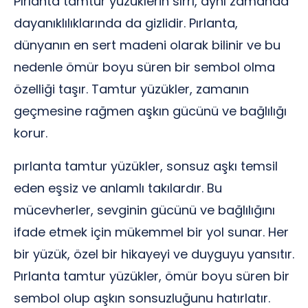
Pırlanta tamtur yüzüklerin sırrı, aynı zamanda
dayanıklılıklarında da gizlidir. Pırlanta,
dünyanın en sert madeni olarak bilinir ve bu
nedenle ömür boyu süren bir sembol olma
özelliği taşır. Tamtur yüzükler, zamanın
geçmesine rağmen aşkın gücünü ve bağlılığı
korur.
pırlanta tamtur yüzükler, sonsuz aşkı temsil
eden eşsiz ve anlamlı takılardır. Bu
mücevherler, sevginin gücünü ve bağlılığını
ifade etmek için mükemmel bir yol sunar. Her
bir yüzük, özel bir hikayeyi ve duyguyu yansıtır.
Pırlanta tamtur yüzükler, ömür boyu süren bir
sembol olup aşkın sonsuzluğunu hatırlatır.