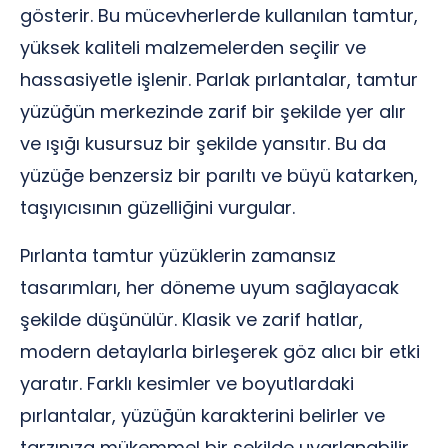
gösterir. Bu mücevherlerde kullanılan tamtur,
yüksek kaliteli malzemelerden seçilir ve
hassasiyetle işlenir. Parlak pırlantalar, tamtur
yüzüğün merkezinde zarif bir şekilde yer alır
ve ışığı kusursuz bir şekilde yansıtır. Bu da
yüzüğe benzersiz bir parıltı ve büyü katarken,
taşıyıcısının güzelliğini vurgular.
Pırlanta tamtur yüzüklerin zamansız
tasarımları, her döneme uyum sağlayacak
şekilde düşünülür. Klasik ve zarif hatlar,
modern detaylarla birleşerek göz alıcı bir etki
yaratır. Farklı kesimler ve boyutlardaki
pırlantalar, yüzüğün karakterini belirler ve
tarzınıza mükemmel bir şekilde uyarlanabilir.