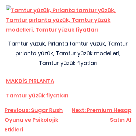
Tamtur yüzük, Pırlanta tamtur yüzük, Tamtur
pırlanta yüzük, Tamtur yüzük modelleri,
Tamtur yüzük fiyatları
MAKDİS PIRLANTA
Tamtur yüzük fiyatları
Yazı
Previous:
Sugar Rush
Next:
Premium Hesap
gezinmesi
Oyunu ve Psikolojik
Satın Al
Etkileri