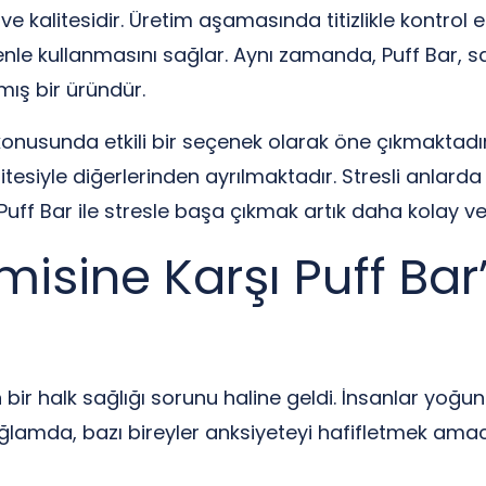
i ve kalitesidir. Üretim aşamasında titizlikle kontrol 
enle kullanmasını sağlar. Aynı zamanda, Puff Bar, s
mış bir üründür.
onusunda etkili bir seçenek olarak öne çıkmaktadır. 
itesiyle diğerlerinden ayrılmaktadır. Stresli anlarda 
f Bar ile stresle başa çıkmak artık daha kolay ve z
sine Karşı Puff Bar’ı
 bir halk sağlığı sorunu haline geldi. İnsanlar yoğu
ağlamda, bazı bireyler anksiyeteyi hafifletmek amac