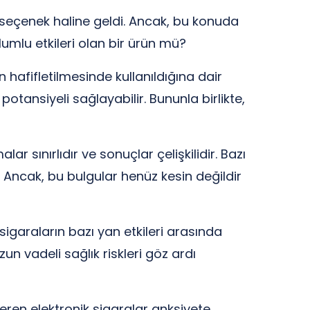
r seçenek haline geldi. Ancak, bu konuda
lumlu etkileri olan bir ürün mü?
n hafifletilmesinde kullanıldığına dair
potansiyeli sağlayabilir. Bununla birlikte,
ar sınırlıdır ve sonuçlar çelişkilidir. Bazı
 Ancak, bu bulgular henüz kesin değildir
 sigaraların bazı yan etkileri arasında
zun vadeli sağlık riskleri göz ardı
çeren elektronik sigaralar anksiyete