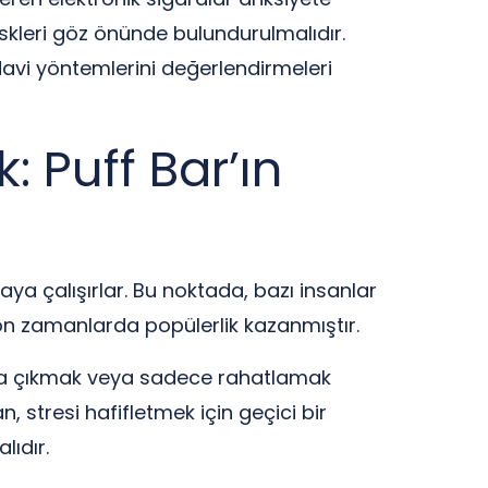
riskleri göz önünde bulundurulmalıdır.
davi yöntemlerini değerlendirmeleri
: Puff Bar’ın
aya çalışırlar. Bu noktada, bazı insanlar
 son zamanlarda popülerlik kazanmıştır.
 başa çıkmak veya sadece rahatlamak
, stresi hafifletmek için geçici bir
lıdır.