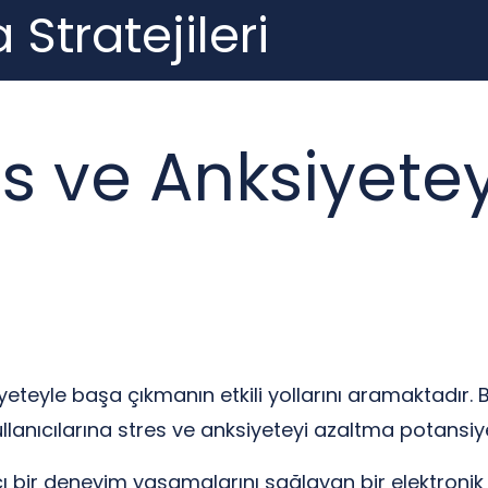
 Stratejileri
es ve Anksiyete
teyle başa çıkmanın etkili yollarını aramaktadır. Bu
, kullanıcılarına stres ve anksiyeteyi azaltma potansi
tıcı bir deneyim yaşamalarını sağlayan bir elektronik 