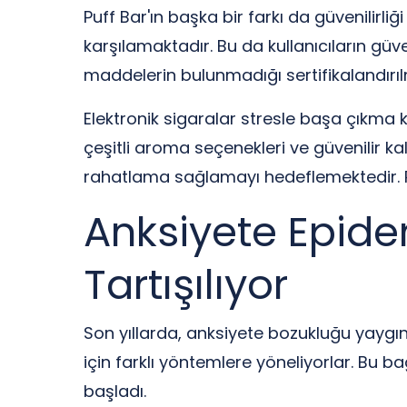
Puff Bar'ın başka bir farkı da güvenilirliğ
karşılamaktadır. Bu da kullanıcıların güv
maddelerin bulunmadığı sertifikalandırıl
Elektronik sigaralar stresle başa çıkma k
çeşitli aroma seçenekleri ve güvenilir kal
rahatlama sağlamayı hedeflemektedir. Puf
Anksiyete Epidemi
Tartışılıyor
Son yıllarda, anksiyete bozukluğu yaygın
için farklı yöntemlere yöneliyorlar. Bu b
başladı.