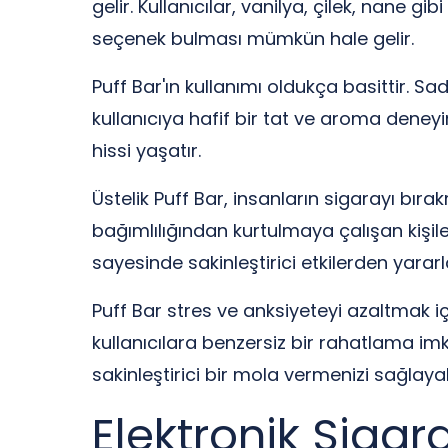
gelir. Kullanıcılar, vanilya, çilek, nane gi
seçenek bulması mümkün hale gelir.
Puff Bar'ın kullanımı oldukça basittir. S
kullanıcıya hafif bir tat ve aroma deney
hissi yaşatır.
Üstelik Puff Bar, insanların sigarayı bır
bağımlılığından kurtulmaya çalışan kişiler 
sayesinde sakinleştirici etkilerden yararla
Puff Bar stres ve anksiyeteyi azaltmak içi
kullanıcılara benzersiz bir rahatlama im
sakinleştirici bir mola vermenizi sağlayabi
Elektronik Sigar