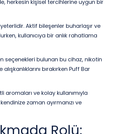
lde, herkesin kişisel tercihlerine uygun bir
erlidir. Aktif bileşenler buharlaşır ve
urken, kullanıcıya bir anlık rahatlama
en seçenekleri bulunan bu cihaz, nikotin
 alışkanlıklarını bırakırken Puff Bar
tli aromaları ve kolay kullanımıyla
ar kendinize zaman ayırmanızı ve
Çıkmada Rolü: