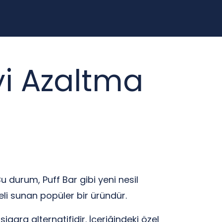
yi Azaltma
 durum, Puff Bar gibi yeni nesil
yeli sunan popüler bir üründür.
sigara alternatifidir. İçeriğindeki özel