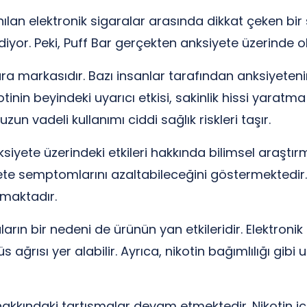
nılan elektronik sigaralar arasında dikkat çeken bi
iyor. Peki, Puff Bar gerçekten anksiyete üzerinde o
gara markasıdır. Bazı insanlar tarafından anksiyeteni
nin beyindeki uyarıcı etkisi, sakinlik hissi yaratma 
zun vadeli kullanımı ciddi sağlık riskleri taşır.
iyete üzerindeki etkileri hakkında bilimsel araştırmal
yete semptomlarını azaltabileceğini göstermektedir.
lmaktadır.
ların bir nedeni de ürünün yan etkileridir. Elektronik
 ağrısı yer alabilir. Ayrıca, nikotin bağımlılığı gibi u
i hakkındaki tartışmalar devam etmektedir. Nikotin i