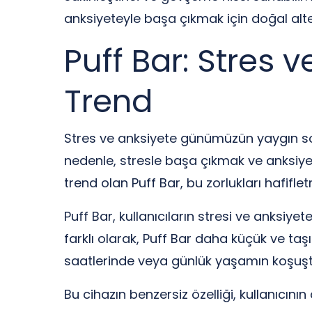
anksiyeteyle başa çıkmak için doğal alte
Puff Bar: Stres v
Trend
Stres ve anksiyete günümüzün yaygın soru
nedenle, stresle başa çıkmak ve anksiye
trend olan Puff Bar, bu zorlukları hafifle
Puff Bar, kullanıcıların stresi ve anksiye
farklı olarak, Puff Bar daha küçük ve taşı
saatlerinde veya günlük yaşamın koşuştu
Bu cihazın benzersiz özelliği, kullanıcının