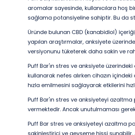
aromalar sayesinde, kullanıcılara hoş b
sağlama potansiyeline sahiptir. Bu da str
Üründe bulunan CBD (kanabidiol) içeriği, 
yapılan araştırmalar, anksiyete üzerinde
versiyonunu tüketerek daha sakin ve rahat
Puff Bar'ın stres ve anksiyete üzerindeki 
kullanarak nefes alırken cihazın içindeki
hızla emilmesini sağlayarak etkilerini hız
Puff Bar'ın stres ve anksiyeteyi azaltma
vermektedir. Ancak unutulmaması gereken 
Puff Bar stres ve anksiyeteyi azaltma po
sakinleştirici ve gevşeme hissi sunabilir