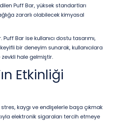
edilen Puff Bar, yüksek standartları
ağlığa zararlı olabilecek kimyasal
Puff Bar ise kullanıcı dostu tasarımı,
keyifli bir deneyim sunarak, kullanıcılara
evkli hale gelmiştir.
n Etkinliği
n stres, kaygı ve endişelerle başa çıkmak
ıyla elektronik sigaraları tercih etmeye