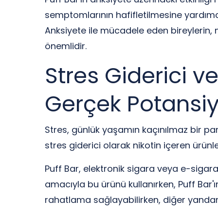
semptomlarının hafifletilmesine yardımcı 
Anksiyete ile mücadele eden bireylerin,
önemlidir.
Stres Giderici ve
Gerçek Potansiy
Stres, günlük yaşamın kaçınılmaz bir parça
stres giderici olarak nikotin içeren ürün
Puff Bar, elektronik sigara veya e-sigar
amacıyla bu ürünü kullanırken, Puff Bar'ı
rahatlama sağlayabilirken, diğer yandan 