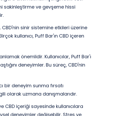
ni sakinleştirme ve gevşeme hissi
r.
CBD'nin sinir sistemine etkileri üzerine
rçok kullanıcı, Puff Bar'ın CBD içeren
anlamak önemlidir. Kullanıcılar, Puff Bar'ı
laştığını deneyimler. Bu süreç, CBD'nin
ıcı bir deneyim sunma fırsatı
gili olarak uzmana danışmalarıdır.
e CBD içeriği sayesinde kullanıcılara
ysel deneyimler değişebilir. Stres ve