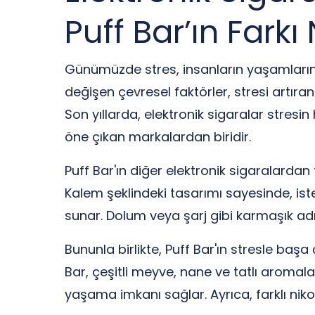
Puff Bar’ın Farkı
Günümüzde stres, insanların yaşamlarının 
değişen çevresel faktörler, stresi artıra
Son yıllarda, elektronik sigaralar stresi
öne çıkan markalardan biridir.
Puff Bar'ın diğer elektronik sigaralardan f
Kalem şeklindeki tasarımı sayesinde, isted
sunar. Dolum veya şarj gibi karmaşık ad
Bununla birlikte, Puff Bar'ın stresle baş
Bar, çeşitli meyve, nane ve tatlı aromala
yaşama imkanı sağlar. Ayrıca, farklı nikot