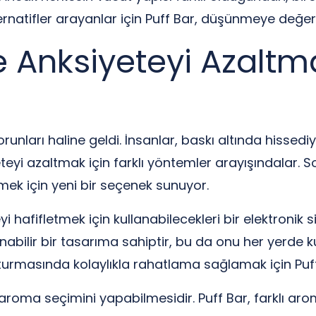
rnatifler arayanlar için Puff Bar, düşünmeye değer b
e Anksiyeteyi Azaltma
nları haline geldi. İnsanlar, baskı altında hissediy
teyi azaltmak için farklı yöntemler arayışındalar. 
tmek için yeni bir seçenek sunuyor.
teyi hafifletmek için kullanabilecekleri bir elektroni
nabilir bir tasarıma sahiptir, bu da onu her yerde kul
rmasında kolaylıkla rahatlama sağlamak için Puff B
 aroma seçimini yapabilmesidir. Puff Bar, farklı aroma