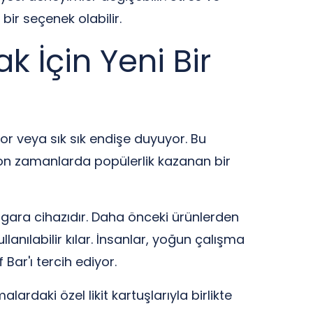
ir seçenek olabilir.
k İçin Yeni Bir
or veya sık sık endişe duyuyor. Bu
Son zamanlarda popülerlik kazanan bir
k sigara cihazıdır. Daha önceki ürünlerden
lanılabilir kılar. İnsanlar, yoğun çalışma
ar'ı tercih ediyor.
lardaki özel likit kartuşlarıyla birlikte