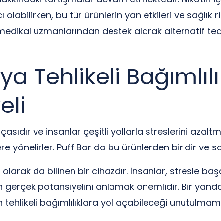
olabilirken, bu tür ürünlerin yan etkileri ve sağlık 
 medikal uzmanlarından destek alarak alternatif te
ya Tehlikeli Bağımlılık
eli
sıdır ve insanlar çeşitli yollarla streslerini azaltm
lere yönelirler. Puff Bar da bu ürünlerden biridir ve
a olarak da bilinen bir cihazdır. İnsanlar, stresle
n gerçek potansiyelini anlamak önemlidir. Bir yandan
tehlikeli bağımlılıklara yol açabileceği unutulmama