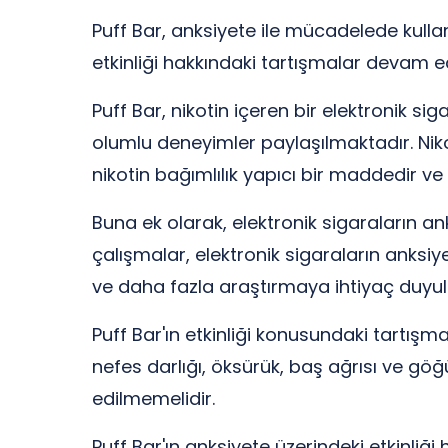
Puff Bar, anksiyete ile mücadelede kulla
etkinliği hakkındaki tartışmalar devam ed
Puff Bar, nikotin içeren bir elektronik si
olumlu deneyimler paylaşılmaktadır. Nikoti
nikotin bağımlılık yapıcı bir maddedir ve u
Buna ek olarak, elektronik sigaraların anks
çalışmalar, elektronik sigaraların anksi
ve daha fazla araştırmaya ihtiyaç duyu
Puff Bar'ın etkinliği konusundaki tartışma
nefes darlığı, öksürük, baş ağrısı ve göğüs
edilmemelidir.
Puff Bar'ın anksiyete üzerindeki etkinliğ