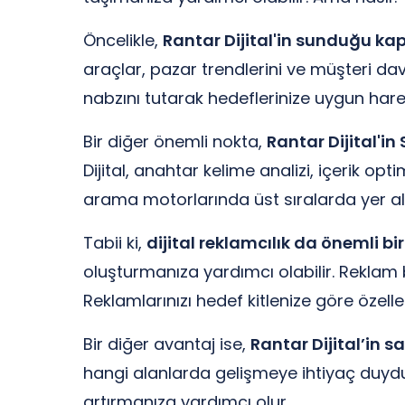
Öncelikle,
Rantar Dijital'in sunduğu kap
araçlar, pazar trendlerini ve müşteri davr
nabzını tutarak hedeflerinize uygun harek
Bir diğer önemli nokta,
Rantar Dijital'in
Dijital, anahtar kelime analizi, içerik op
arama motorlarında üst sıralarda yer alm
Tabii ki,
dijital reklamcılık da önemli bi
oluşturmanıza yardımcı olabilir. Reklam b
Reklamlarınızı hedef kitlenize göre özelle
Bir diğer avantaj ise,
Rantar Dijital’in 
hangi alanlarda gelişmeye ihtiyaç duyduğ
artırmanıza yardımcı olur.