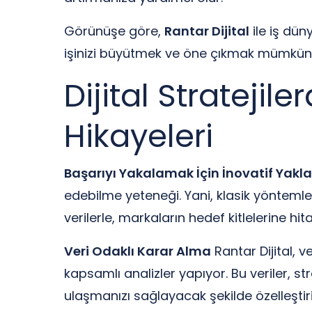
Görünüşe göre,
Rantar Dijital
ile iş dün
işinizi büyütmek ve öne çıkmak mümkün
Dijital Stratejile
Hikayeleri
Başarıyı Yakalamak İçin İnovatif Yakl
edebilme yeteneği. Yani, klasik yöntemler
verilerle, markaların hedef kitlelerine hi
Veri Odaklı Karar Alma
Rantar Dijital, v
kapsamlı analizler yapıyor. Bu veriler, st
ulaşmanızı sağlayacak şekilde özelleştiril