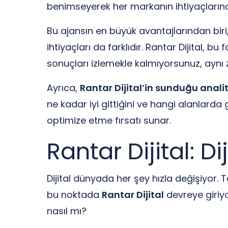
benimseyerek her markanın ihtiyaçlarına
Bu ajansın en büyük avantajlarından biri
ihtiyaçları da farklıdır. Rantar Dijital, bu 
sonuçları izlemekle kalmıyorsunuz, aynı
Ayrıca,
Rantar Dijital’in sunduğu analit
ne kadar iyi gittiğini ve hangi alanlarda ge
optimize etme fırsatı sunar.
Rantar Dijital: 
Dijital dünyada her şey hızla değişiyor. 
bu noktada
Rantar Dijital
devreye giriyor
nasıl mı?