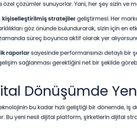
 özel çözümler sunuyorlar. Yani, her şey sizin ve 
,
kişiselleştirilmiş stratejiler
geliştirmesi. Her marka
farklılıkları göz önünde bulundurarak, sizin için en etki
 zamanda süreç boyunca aktif olarak yer alıyorsun
ik raporlar
sayesinde performansınızı detaylı bir şek
lişim sağlanması gerektiğini net bir şekilde görebilirs
Dijital Dönüşümde Yen
Teknolojinin bu kadar hızlı geliştiği bir dönemde, i
. Bu yeni nesil dijital platform, şirketlerin dijital st