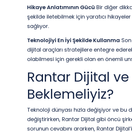
Hikaye Anlatımının Gücü
Bir diğer dikka
şekilde iletebilmek için yaratıcı hikayele
sağlıyor.
Teknolojiyi En İyi Şekilde Kullanma
Son 
dijital araçları stratejilere entegre ede
olabilmesi için gerekli olan en önemli uns
Rantar Dijital ve
Beklemeliyiz?
Teknoloji dünyası hızla değişiyor ve bu de
değiştirirken, Rantar Dijital gibi öncü ş
sorunun cevabını ararken, Rantar Dijital