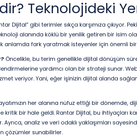
edir? Teknolojideki Y
tar Dijital” gibi terimler sıkça karşımıza çıkıyor. Pe
e teknoloji alanında köklü bir yenilik getiren bir isim
k anlamda fark yaratmak isteyenler için önemli bir
r?
Öncelikle, bu terim genellikle dijital dönüşüm süreçler
 güçlendirmelerine yardımcı olan bir strateji sunar.
et veriyor. Yani, eğer işinizin dijital alanda sağla
ayatımızın her alanına nüfuz ettiği bir dönemde, dij
de kritik bir hale geldi. Rantar Dijital, bu ihtiyaçları
. Ayrıca, analiz ve veri odaklı yaklaşımları sayesind
n çözümler sunabilirler.