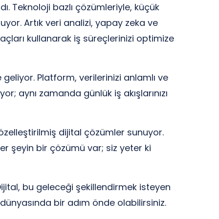
ndı. Teknoloji bazlı çözümleriyle, küçük
uyor. Artık veri analizi, yapay zeka ve
ları kullanarak iş süreçlerinizi optimize
geliyor. Platform, verilerinizi anlamlı ve
or; aynı zamanda günlük iş akışlarınızı
zelleştirilmiş dijital çözümler sunuyor.
Her şeyin bir çözümü var; siz yeter ki
jital, bu geleceği şekillendirmek isteyen
ş dünyasında bir adım önde olabilirsiniz.