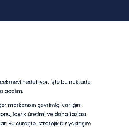
t çekmeyi hedefliyor. İşte bu noktada
ha açalım.
er markanızın çevrimiçi varlığını
nu, içerik üretimi ve daha fazlası
. Bu süreçte, stratejik bir yaklaşım