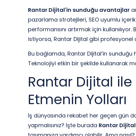
Rantar Dijital'in sunduğu avantajlar
ar
pazarlama stratejileri, SEO uyumlu içeri
performansını artırmak için kullanılıyor
istiyorsa, Rantar Dijital gibi profesyone
Bu bağlamda, Rantar Dijital’in sunduğu hi
Teknolojiyi etkin bir şekilde kullanarak 
Rantar Dijital i
Etmenin Yolları
İş dünyasında rekabet her geçen gün dah
yapmalısınız? İşte burada
Rantar Dijital
taşımanıza yardımcı olabilir. Ama nasıl?