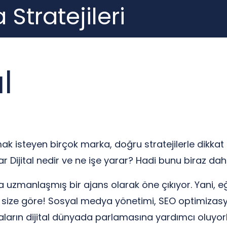
 Stratejileri
l
mak isteyen birçok marka, doğru stratejilerle dikka
ar Dijital nedir ve ne işe yarar? Hadi bunu biraz da
a uzmanlaşmış bir ajans olarak öne çıkıyor. Yani, eğ
 size göre! Sosyal medya yönetimi, SEO optimizasyo
arın dijital dünyada parlamasına yardımcı oluyorlar