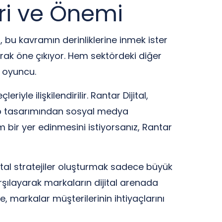
eri ve Önemi
ki, bu kavramın derinliklerine inmek ister
 olarak öne çıkıyor. Hem sektördeki diğer
 oyuncu.
iyle ilişkilendirilir. Rantar Dijital,
 Web tasarımından sosyal medya
m bir yer edinmesini istiyorsanız, Rantar
ital stratejiler oluşturmak sadece büyük
 karşılayarak markaların dijital arenada
e, markalar müşterilerinin ihtiyaçlarını