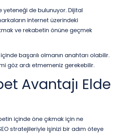
 yeteneği de bulunuyor. Dijital
arkaların internet üzerindeki
e çıkmak ve rekabetin önüne geçmek
çinde başarılı olmanın anahtarı olabilir.
rimi göz ardı etmemeniz gerekebilir.
bet Avantajı Elde
etin içinde öne çıkmak için ne
O stratejileriyle işinizi bir adım öteye