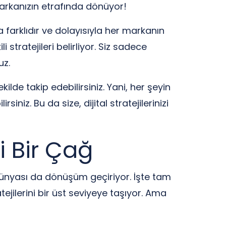
markanızın etrafında dönüyor!
 farklıdır ve dolayısıyla her markanın
li stratejileri belirliyor. Siz sadece
uz.
ilde takip edebilirsiniz. Yani, her şeyin
iniz. Bu da size, dijital stratejilerinizi
i Bir Çağ
ş dünyası da dönüşüm geçiriyor. İşte tam
ratejilerini bir üst seviyeye taşıyor. Ama