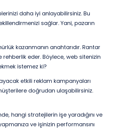
erinizi daha iyi anlayabilirsiniz. Bu
ekillendirmenizi sağlar. Yani, pazarın
ünürlük kazanmanın anahtarıdır. Rantar
ze rehberlik eder. Böylece, web sitenizin
çekmek istemez ki?
ağlayacak etkili reklam kampanyaları
üşterilere doğrudan ulaşabilirsiniz.
de, hangi stratejilerin işe yaradığını ve
 yapmanıza ve işinizin performansını