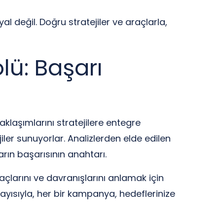
l değil. Doğru stratejiler ve araçlarla,
olü: Başarı
yaklaşımlarını stratejilere entegre
iler sunuyorlar. Analizlerden elde edilen
ların başarısının anahtarı.
iyaçlarını ve davranışlarını anlamak için
olayısıyla, her bir kampanya, hedeflerinize