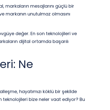
tal, markaların mesajlarını güçlü bir
yor ve markanın unutulmaz olmasını
 övgüye değer. En son teknolojileri ve
rkaların dijital ortamda başarılı
eri: Ne
talleşme, hayatımızı köklü bir şekilde
 teknolojileri bize neler vaat ediyor? Bu