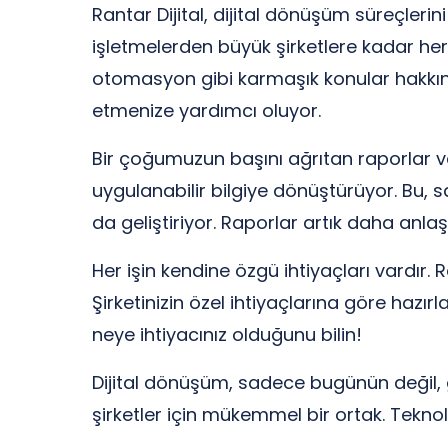
Rantar Dijital, dijital dönüşüm süreçlerini
işletmelerden büyük şirketlere kadar her b
otomasyon gibi karmaşık konular hakkında
etmenize yardımcı oluyor.
Bir çoğumuzun başını ağrıtan raporlar ve ve
uygulanabilir bilgiye dönüştürüyor. Bu, 
da geliştiriyor. Raporlar artık daha anlaşı
Her işin kendine özgü ihtiyaçları vardır.
Şirketinizin özel ihtiyaçlarına göre hazırl
neye ihtiyacınız olduğunu bilin!
Dijital dönüşüm, sadece bugünün değil, ge
şirketler için mükemmel bir ortak. Teknolo