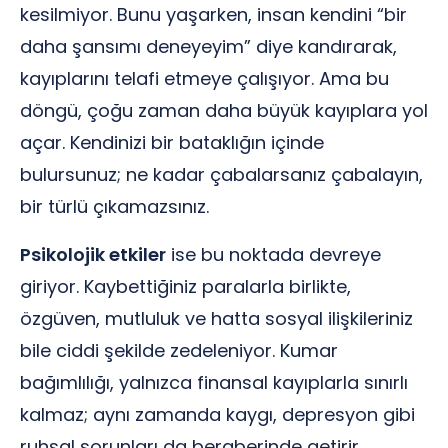
kesilmiyor. Bunu yaşarken, insan kendini “bir
daha şansımı deneyeyim” diye kandırarak,
kayıplarını telafi etmeye çalışıyor. Ama bu
döngü, çoğu zaman daha büyük kayıplara yol
açar. Kendinizi bir bataklığın içinde
bulursunuz; ne kadar çabalarsanız çabalayın,
bir türlü çıkamazsınız.
Psikolojik etkiler
ise bu noktada devreye
giriyor. Kaybettiğiniz paralarla birlikte,
özgüven, mutluluk ve hatta sosyal ilişkileriniz
bile ciddi şekilde zedeleniyor. Kumar
bağımlılığı, yalnızca finansal kayıplarla sınırlı
kalmaz; aynı zamanda kaygı, depresyon gibi
ruhsal sorunları da beraberinde getirir.