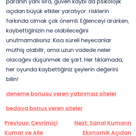
paranın yanı sıra, güven kaybı da psikolojik
açıdan büyük etkiler yaratıyor. risklerin
farkında olmak çok önemli. Eğlenceyi ararken,
kaybettiğinizin ne olabileceğini
unutmamalısınız. Kısa süreli heyecanlar
müthiş olabilir, ama uzun vadede neler
olacağını düşünmek de şart. Her tıklamada,
her oyunda kaybettiğiniz şeylerin değerini
bilin!
deneme bonusu veren yatırımsız siteler
bedava bonus veren siteler
Yazı
Previous:
Çevrimiçi
Next:
Sanal Kumarın
gezinmesi
Kumar ve Aile
Ekonomik Açıdan