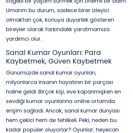
sağlıklı bir yaşam sürmek için önemli bir adım.
Umarım bu durum, sadece birer izleyici
olmaktan çok, konuya duyarlılık gösteren
bireyler olarak farkındalık yaratmamıza
yardımcı olur.
Sanal Kumar Oyunları: Para
Kaybetmek, Güven Kaybetmek
Günümüzde sanal kumar oyunları,
milyonlarca insanın hayatının bir parçası
haline geldi. Birçok kişi, eve kapanmışken en
sevdiği kumar oyunlarına online ortamda
erişim sağladı. Ancak, sanal kumar dünyası
hem çekici hem de tehlikeli. Peki, neden bu
kadar popüler oluyorlar? Oyunlar, heyecan