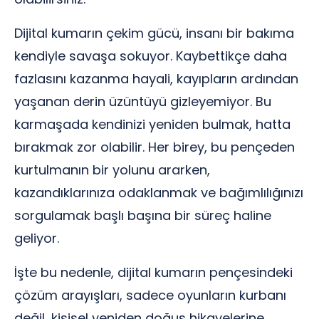
Dijital kumarın çekim gücü, insanı bir bakıma
kendiyle savaşa sokuyor. Kaybettikçe daha
fazlasını kazanma hayali, kayıpların ardından
yaşanan derin üzüntüyü gizleyemiyor. Bu
karmaşada kendinizi yeniden bulmak, hatta
bırakmak zor olabilir. Her birey, bu pençeden
kurtulmanın bir yolunu ararken,
kazandıklarınıza odaklanmak ve bağımlılığınızı
sorgulamak başlı başına bir süreç haline
geliyor.
İşte bu nedenle, dijital kumarın pençesindeki
çözüm arayışları, sadece oyunların kurbanı
değil, kişisel yeniden doğuş hikayelerine