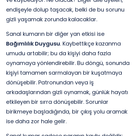
endişeyle dolup taşacak, belki de bu sorunu
gizli yaşamak zorunda kalacaklar.
Sanal kumarın bir diğer yan etkisi ise
Bağımlılık Duygusu
. Kaybettikçe kazanma
umudu artabilir; bu da kişiyi daha fazla
oynamaya yönlendirebilir. Bu döngü, sonunda
kişiyi tamamen sarmalayan bir kuşatmaya
dönüşebilir. Patronundan veya iş
arkadaşlarından gizli oynamak, günlük hayatı
etkileyen bir sırra dönüşebilir. Sorunlar
birikmeye başladığında, bir çıkış yolu aramak
ise daha zor hale gelir.
Sanal kumar sadece paranın kaybı değildir;