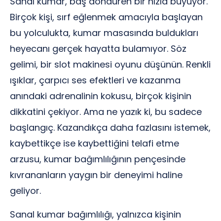
Sanal kumar, baş döndüren bir hızla büyüyor.
Birçok kişi, sırf eğlenmek amacıyla başlayan
bu yolculukta, kumar masasında buldukları
heyecanı gerçek hayatta bulamıyor. Söz
gelimi, bir slot makinesi oyunu düşünün. Renkli
ışıklar, çarpıcı ses efektleri ve kazanma
anındaki adrenalinin kokusu, birçok kişinin
dikkatini çekiyor. Ama ne yazık ki, bu sadece
başlangıç. Kazandıkça daha fazlasını istemek,
kaybettikçe ise kaybettiğini telafi etme
arzusu, kumar bağımlılığının pençesinde
kıvrananların yaygın bir deneyimi haline
geliyor.
Sanal kumar bağımlılığı, yalnızca kişinin