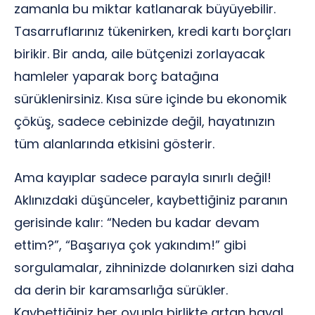
zamanla bu miktar katlanarak büyüyebilir.
Tasarruflarınız tükenirken, kredi kartı borçları
birikir. Bir anda, aile bütçenizi zorlayacak
hamleler yaparak borç batağına
sürüklenirsiniz. Kısa süre içinde bu ekonomik
çöküş, sadece cebinizde değil, hayatınızın
tüm alanlarında etkisini gösterir.
Ama kayıplar sadece parayla sınırlı değil!
Aklınızdaki düşünceler, kaybettiğiniz paranın
gerisinde kalır: “Neden bu kadar devam
ettim?”, “Başarıya çok yakındım!” gibi
sorgulamalar, zihninizde dolanırken sizi daha
da derin bir karamsarlığa sürükler.
Kaybettiğiniz her oyunla birlikte artan hayal