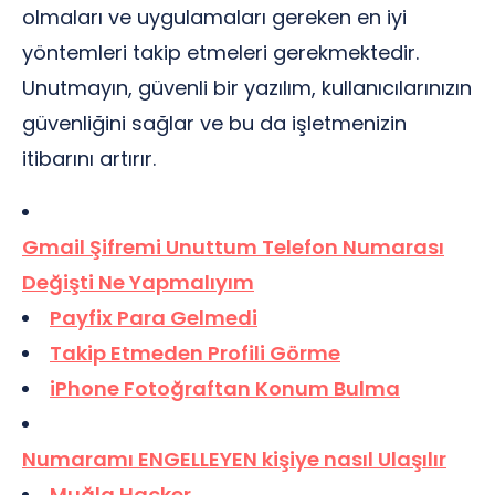
olmaları ve uygulamaları gereken en iyi
yöntemleri takip etmeleri gerekmektedir.
Unutmayın, güvenli bir yazılım, kullanıcılarınızın
güvenliğini sağlar ve bu da işletmenizin
itibarını artırır.
Gmail Şifremi Unuttum Telefon Numarası
Değişti Ne Yapmalıyım
Payfix Para Gelmedi
Takip Etmeden Profili Görme
iPhone Fotoğraftan Konum Bulma
Numaramı ENGELLEYEN kişiye nasıl Ulaşılır
Muğla Hacker