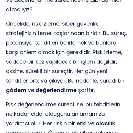
atmalıyız?
Öncelikle, risk izleme, siber güvenlik
stratejinizin temel taşlarından biridir. Bu süreç,
potansiyel tehditleri belirlemek ve bunlara
karşı önlem almak için gereklidir. Risk izleme,
sadece bir kez yapılacak bir işlem değildir;
aksine, sürekli bir süreçtir. Her gün yeni
tehditler ortaya çıkıyor. Bu nedenle, sürekli bir
gözlem
ve
değerlendirme
şarttır.
Risk değerlendirme süreci ise, bu tehditlerin
ne kadar ciddi olduğunu anlamamıza
yardımcı olur. Her riskin bir
etki
ve
olasılık
derecesi vardır. Örneğin, bir siber saldırının