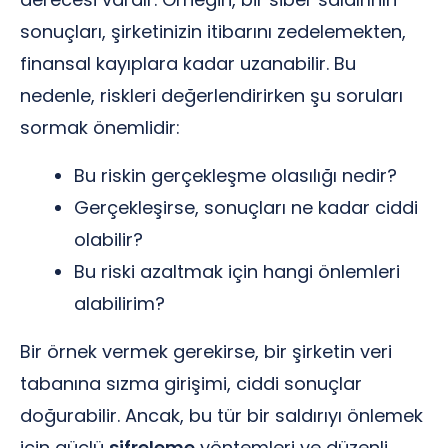
sonuçları, şirketinizin itibarını zedelemekten,
finansal kayıplara kadar uzanabilir. Bu
nedenle, riskleri değerlendirirken şu soruları
sormak önemlidir:
Bu riskin gerçekleşme olasılığı nedir?
Gerçekleşirse, sonuçları ne kadar ciddi
olabilir?
Bu riski azaltmak için hangi önlemleri
alabilirim?
Bir örnek vermek gerekirse, bir şirketin veri
tabanına sızma girişimi, ciddi sonuçlar
doğurabilir. Ancak, bu tür bir saldırıyı önlemek
için güçlü
şifreleme
yöntemleri ve düzenli