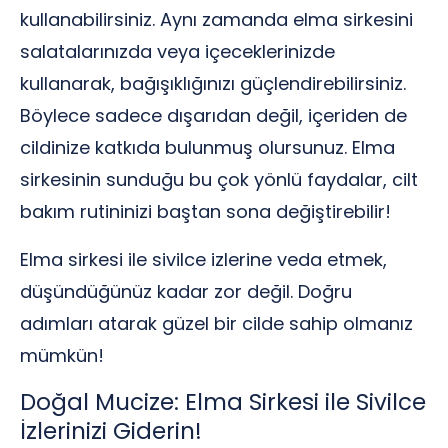
kullanabilirsiniz. Aynı zamanda elma sirkesini
salatalarınızda veya içeceklerinizde
kullanarak, bağışıklığınızı güçlendirebilirsiniz.
Böylece sadece dışarıdan değil, içeriden de
cildinize katkıda bulunmuş olursunuz. Elma
sirkesinin sunduğu bu çok yönlü faydalar, cilt
bakım rutininizi baştan sona değiştirebilir!
Elma sirkesi ile sivilce izlerine veda etmek,
düşündüğünüz kadar zor değil. Doğru
adımları atarak güzel bir cilde sahip olmanız
mümkün!
Doğal Mucize: Elma Sirkesi ile Sivilce
İzlerinizi Giderin!