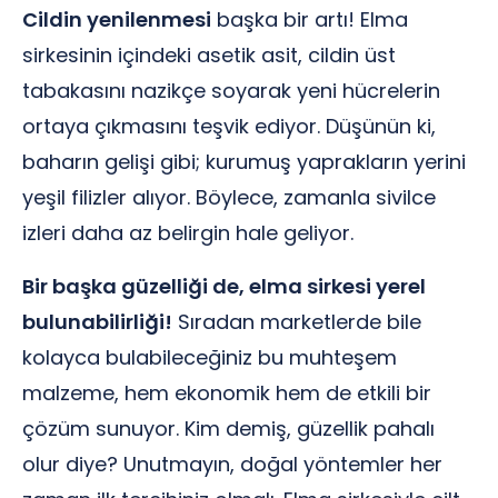
Cildin yenilenmesi
başka bir artı! Elma
sirkesinin içindeki asetik asit, cildin üst
tabakasını nazikçe soyarak yeni hücrelerin
ortaya çıkmasını teşvik ediyor. Düşünün ki,
baharın gelişi gibi; kurumuş yaprakların yerini
yeşil filizler alıyor. Böylece, zamanla sivilce
izleri daha az belirgin hale geliyor.
Bir başka güzelliği de, elma sirkesi yerel
bulunabilirliği!
Sıradan marketlerde bile
kolayca bulabileceğiniz bu muhteşem
malzeme, hem ekonomik hem de etkili bir
çözüm sunuyor. Kim demiş, güzellik pahalı
olur diye? Unutmayın, doğal yöntemler her