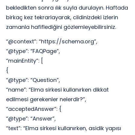
bekledikten sonra ılık suyla durulayın. Haftada
birkaç kez tekrarlayarak, cildinizdeki izlerin
zamanla hafiflediğini gözlemleyebilirsiniz.
“@context”: “https://schema.org”,
“@type”: “FAQPage”,
“mainEntity”: [
{
“@type”: “Question”,
“name”: “Elma sirkesi kullanırken dikkat
edilmesi gerekenler nelerdir?”,
“acceptedAnswer”: {
“@type”: “Answer”,
“text”: “Elma sirkesi kullanırken, asidik yapısı