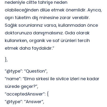
nedeniyle ciltte tahrişe neden
olabileceğinden dilüe etmek önemlidir. Ayrıca,
aşırı tüketim diş minesine zarar verebilir.
Sağlık sorunlarınız varsa, kullanmadan önce
doktorunuza danışmalısınız. Gıda olarak
kullanırken, organik ve saf ürünleri tercih
etmek daha faydalıdır.”
},
“@type”: “Question”,
“name”: “Elma sirkesi ile sivilce izleri ne kadar
sürede geçer?”,
“acceptedAnswer”: {
“@type”: “Answer”,