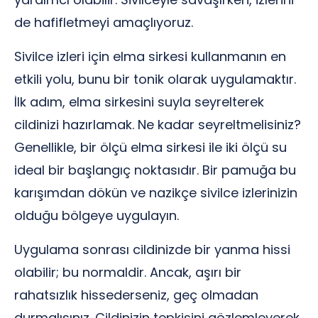
de hafifletmeyi amaçlıyoruz.
Sivilce izleri için elma sirkesi kullanmanın en
etkili yolu, bunu bir tonik olarak uygulamaktır.
İlk adım, elma sirkesini suyla seyrelterek
cildinizi hazırlamak. Ne kadar seyreltmelisiniz?
Genellikle, bir ölçü elma sirkesi ile iki ölçü su
ideal bir başlangıç noktasıdır. Bir pamuğa bu
karışımdan dökün ve nazikçe sivilce izlerinizin
olduğu bölgeye uygulayın.
Uygulama sonrası cildinizde bir yanma hissi
olabilir; bu normaldir. Ancak, aşırı bir
rahatsızlık hissederseniz, geç olmadan
durmalısınız. Cildinizin tepkisini gözlemleyerek