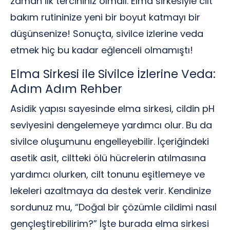
zaman ilk tercihiniz olmalı. Elma sirkesiyle cilt
bakım rutininize yeni bir boyut katmayı bir
düşünsenize! Sonuçta, sivilce izlerine veda
etmek hiç bu kadar eğlenceli olmamıştı!
Elma Sirkesi ile Sivilce İzlerine Veda:
Adım Adım Rehber
Asidik yapısı sayesinde elma sirkesi, cildin pH
seviyesini dengelemeye yardımcı olur. Bu da
sivilce oluşumunu engelleyebilir. İçeriğindeki
asetik asit, ciltteki ölü hücrelerin atılmasına
yardımcı olurken, cilt tonunu eşitlemeye ve
lekeleri azaltmaya da destek verir. Kendinize
sordunuz mu, “Doğal bir çözümle cildimi nasıl
gençleştirebilirim?” İşte burada elma sirkesi