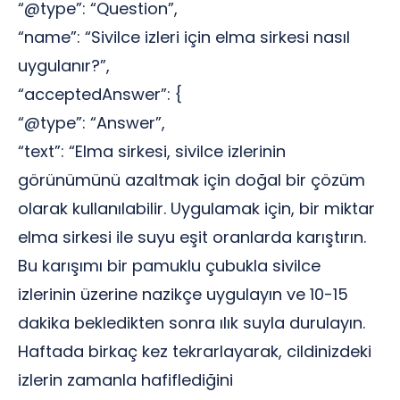
“@type”: “Question”,
“name”: “Sivilce izleri için elma sirkesi nasıl
uygulanır?”,
“acceptedAnswer”: {
“@type”: “Answer”,
“text”: “Elma sirkesi, sivilce izlerinin
görünümünü azaltmak için doğal bir çözüm
olarak kullanılabilir. Uygulamak için, bir miktar
elma sirkesi ile suyu eşit oranlarda karıştırın.
Bu karışımı bir pamuklu çubukla sivilce
izlerinin üzerine nazikçe uygulayın ve 10-15
dakika bekledikten sonra ılık suyla durulayın.
Haftada birkaç kez tekrarlayarak, cildinizdeki
izlerin zamanla hafiflediğini