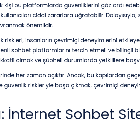
 kişi bu platformlarda güvenliklerini göz ardı edebili
 kullanıcıları ciddi zararlara uğratabilir. Dolayısıyla
 davranmak önemlidir.
 riskleri, insanların çevrimiçi deneyimlerini etkiley
nli sohbet platformlarını tercih etmeli ve bilinçli b
ikkatli olmak ve şüpheli durumlarda yetkililere baş
lerinde her zaman açıktır. Ancak, bu kapılardan geçe
 güvenlik riskleriyle başa çıkmak, çevrimiçi deneyim
 İnternet Sohbet Site