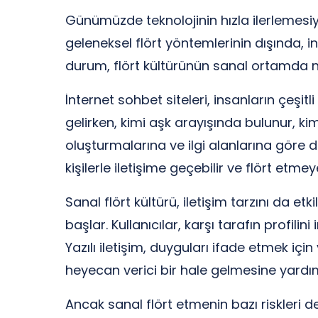
Günümüzde teknolojinin hızla ilerlemesiyle
geleneksel flört yöntemlerinin dışında, int
durum, flört kültürünün sanal ortamda nas
İnternet sohbet siteleri, insanların çeşit
gelirken, kimi aşk arayışında bulunur, kim
oluşturmalarına ve ilgi alanlarına göre d
kişilerle iletişime geçebilir ve flört etmey
Sanal flört kültürü, iletişim tarzını da etk
başlar. Kullanıcılar, karşı tarafın profil
Yazılı iletişim, duyguları ifade etmek için
heyecan verici bir hale gelmesine yardım
Ancak sanal flört etmenin bazı riskleri de