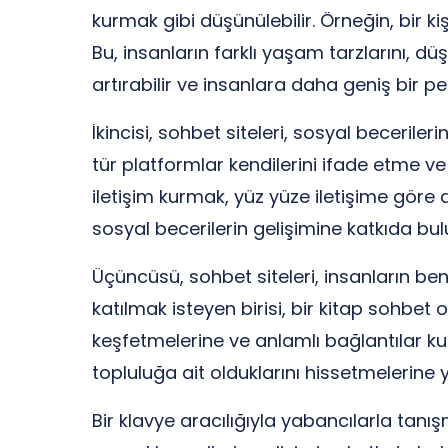
kurmak gibi düşünülebilir. Örneğin, bir kişi
Bu, insanların farklı yaşam tarzlarını, düş
artırabilir ve insanlara daha geniş bir per
İkincisi, sohbet siteleri, sosyal becerile
tür platformlar kendilerini ifade etme v
iletişim kurmak, yüz yüze iletişime göre
sosyal becerilerin gelişimine katkıda bul
Üçüncüsü, sohbet siteleri, insanların benz
katılmak isteyen birisi, bir kitap sohbet 
keşfetmelerine ve anlamlı bağlantılar ku
topluluğa ait olduklarını hissetmelerine y
Bir klavye aracılığıyla yabancılarla tanışm