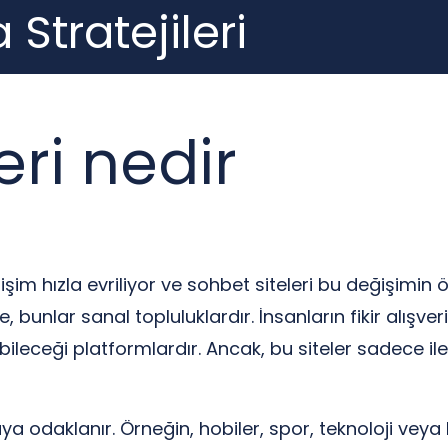
 Stratejileri
eri nedir
işim hızla evriliyor ve sohbet siteleri bu değişimin 
, bunlar sanal topluluklardır. İnsanların fikir alışv
bileceği platformlardır. Ancak, bu siteler sadece il
ya odaklanır. Örneğin, hobiler, spor, teknoloji veya ha