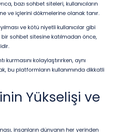
a, bazı sohbet siteleri, kullanıcıların
e ve içlerini dökmelerine olanak tanır.
yılması ve kötü niyetli kullanıcılar gibi
a, bir sohbet sitesine katılmadan önce,
dir.
tı kurmasını kolaylaştırırken, aynı
, bu platformların kullanımında dikkatli
inin Yükselişi ve
enası, insanların dünyanın her yerinden