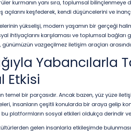
prüler kurmanın yanı sıra, toplumsal bilinçlenmeye de
ış açılarını keşfederek, kendi düşüncelerini ve inançla
telerinin yükselişi, modern yaşamın bir gerçeği halin
yal ihtiyaçlarını karşılaması ve toplumsal bağlar
i, günümüzün vazgeçilmez iletişim araçları arasında
lığıyla Yabancılarla
 Etkisi
temel bir parçasıdır. Ancak bazen, yüz yüze iletişi
leri, insanların çeşitli konularda bir araya gelip ko
 bu platformların sosyal etkileri oldukça derindir ve
klı kültürlerden gelen insanlarla etkileşimde bulunma