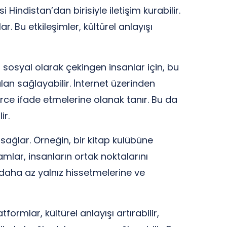
i Hindistan’dan birisiyle iletişim kurabilir.
r. Bu etkileşimler, kültürel anlayışı
ya sosyal olarak çekingen insanlar için, bu
an sağlayabilir. İnternet üzerinden
rce ifade etmelerine olanak tanır. Bu da
ir.
 sağlar. Örneğin, bir kitap kulübüne
amlar, insanların ortak noktalarını
 daha az yalnız hissetmelerine ve
formlar, kültürel anlayışı artırabilir,