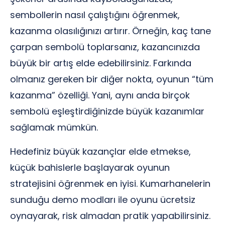
sembollerin nasıl çalıştığını öğrenmek,
kazanma olasılığınızı artırır. Örneğin, kaç tane
çarpan sembolü toplarsanız, kazancınızda
büyük bir artış elde edebilirsiniz. Farkında
olmanız gereken bir diğer nokta, oyunun “tüm
kazanma” özelliği. Yani, aynı anda birçok
sembolü eşleştirdiğinizde büyük kazanımlar
sağlamak mümkün.
Hedefiniz büyük kazançlar elde etmekse,
küçük bahislerle başlayarak oyunun
stratejisini öğrenmek en iyisi. Kumarhanelerin
sunduğu demo modları ile oyunu ücretsiz
oynayarak, risk almadan pratik yapabilirsiniz.