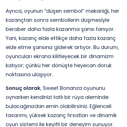
Ayrıca, oyunun “düşen sembol” mekaniği, her
kazançtan sonra sembollerin düşmesiyle
beraber daha fazla kazanma şansı tanıyor.
Yani, kazanç elde ettikçe daha fazla kazanç
elde etme şansınız giderek artıyor. Bu durum,
oyuncuları ekrana kilitleyecek bir dinamizm
katıyor; çünkü her dönüşte heyecan doruk
noktasına ulaşıyor.
Sonuç olarak
, Sweet Bonanza oyununu
oynarken kendinizi tatlı bir rüya aleminde
bulacağınızdan emin olabilirsiniz. Eğlenceli
tasarımı, yüksek kazanç fırsatları ve dinamik
oyun sistemi ile keyifli bir deneyim sunuyor.