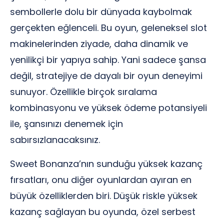
sembollerle dolu bir dünyada kaybolmak
gerçekten eğlenceli. Bu oyun, geleneksel slot
makinelerinden ziyade, daha dinamik ve
yenilikçi bir yapıya sahip. Yani sadece şansa
değil, stratejiye de dayalı bir oyun deneyimi
sunuyor. Özellikle birçok sıralama
kombinasyonu ve yüksek ödeme potansiyeli
ile, şansınızı denemek için
sabırsızlanacaksınız.
Sweet Bonanza’nın sunduğu yüksek kazanç
fırsatları, onu diğer oyunlardan ayıran en
büyük özelliklerden biri. Düşük riskle yüksek
kazanç sağlayan bu oyunda, özel serbest