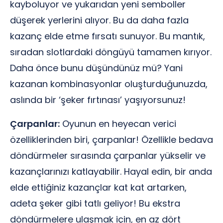
kayboluyor ve yukarıdan yeni semboller
düşerek yerlerini alıyor. Bu da daha fazla
kazanç elde etme fırsatı sunuyor. Bu mantık,
sıradan slotlardaki döngüyü tamamen kırıyor.
Daha önce bunu düşündünüz mü? Yani
kazanan kombinasyonlar oluşturduğunuzda,
aslında bir ‘şeker fırtınası’ yaşıyorsunuz!
Çarpanlar:
Oyunun en heyecan verici
özelliklerinden biri, çarpanlar! Özellikle bedava
döndürmeler sırasında çarpanlar yükselir ve
kazançlarınızı katlayabilir. Hayal edin, bir anda
elde ettiğiniz kazançlar kat kat artarken,
adeta şeker gibi tatlı geliyor! Bu ekstra
döndürmelere ulaşmak için, en az dört