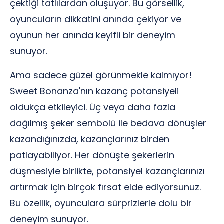
çektiği tatlılardan oluşuyor. Bu görsellik,
oyuncuların dikkatini anında çekiyor ve
oyunun her anında keyifli bir deneyim
sunuyor.
Ama sadece güzel görünmekle kalmıyor!
Sweet Bonanza'nın kazanç potansiyeli
oldukça etkileyici. Üç veya daha fazla
dağılmış şeker sembolü ile bedava dönüşler
kazandığınızda, kazançlarınız birden
patlayabiliyor. Her dönüşte şekerlerin
düşmesiyle birlikte, potansiyel kazançlarınızı
artırmak için birçok fırsat elde ediyorsunuz.
Bu özellik, oyunculara sürprizlerle dolu bir
deneyim sunuyor.