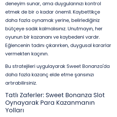
deneyim sunar, ama duygularınızı kontrol
etmek de bir o kadar önemli. Kaybettikçe
daha fazla oynamak yerine, belirlediğiniz
bütçeye sadık kalmalısınız. Unutmayın, her
oyunun bir kazananı ve kaybedeni vardır.
Eğlencenin tadını çıkarırken, duygusal kararlar
vermekten kaçının.
Bu stratejileri uygulayarak Sweet Bonanza'da
daha fazla kazanç elde etme şansınızı
artırabilirsiniz.
Tatlı Zaferler: Sweet Bonanza Slot
Oynayarak Para Kazanmanın
Yolları