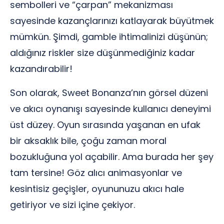
sembolleri ve “çarpan” mekanizması
sayesinde kazançlarınızı katlayarak büyütmek
mümkün. Şimdi, gamble ihtimalinizi düşünün;
aldığınız riskler size düşünmediğiniz kadar
kazandırabilir!
Son olarak, Sweet Bonanza’nın görsel düzeni
ve akıcı oynanışı sayesinde kullanıcı deneyimi
üst düzey. Oyun sırasında yaşanan en ufak
bir aksaklık bile, çoğu zaman moral
bozukluğuna yol açabilir. Ama burada her şey
tam tersine! Göz alıcı animasyonlar ve
kesintisiz geçişler, oyununuzu akıcı hale
getiriyor ve sizi içine çekiyor.