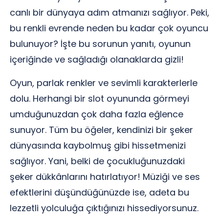
canlı bir dünyaya adım atmanızı sağlıyor. Peki,
bu renkli evrende neden bu kadar çok oyuncu
bulunuyor? İşte bu sorunun yanıtı, oyunun
içeriğinde ve sağladığı olanaklarda gizli!
Oyun, parlak renkler ve sevimli karakterlerle
dolu. Herhangi bir slot oyununda görmeyi
umduğunuzdan çok daha fazla eğlence
sunuyor. Tüm bu öğeler, kendinizi bir şeker
dünyasında kaybolmuş gibi hissetmenizi
sağlıyor. Yani, belki de çocukluğunuzdaki
şeker dükkânlarını hatırlatıyor! Müziği ve ses
efektlerini düşündüğünüzde ise, adeta bu
lezzetli yolculuğa çıktığınızı hissediyorsunuz.