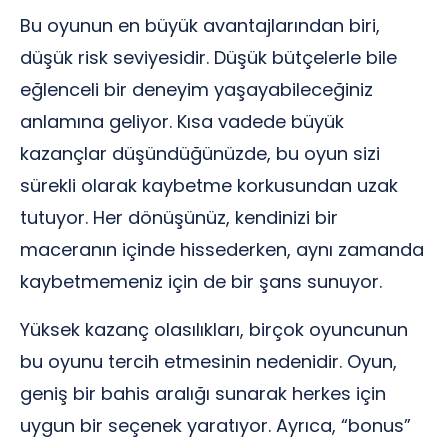
Bu oyunun en büyük avantajlarından biri,
düşük risk seviyesidir. Düşük bütçelerle bile
eğlenceli bir deneyim yaşayabileceğiniz
anlamına geliyor. Kısa vadede büyük
kazançlar düşündüğünüzde, bu oyun sizi
sürekli olarak kaybetme korkusundan uzak
tutuyor. Her dönüşünüz, kendinizi bir
maceranın içinde hissederken, aynı zamanda
kaybetmemeniz için de bir şans sunuyor.
Yüksek kazanç olasılıkları, birçok oyuncunun
bu oyunu tercih etmesinin nedenidir. Oyun,
geniş bir bahis aralığı sunarak herkes için
uygun bir seçenek yaratıyor. Ayrıca, “bonus”