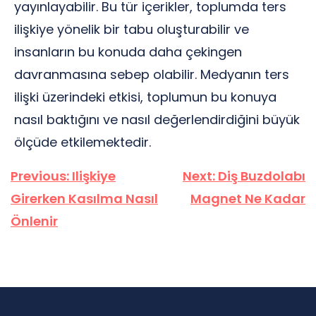
yayınlayabilir. Bu tür içerikler, toplumda ters
ilişkiye yönelik bir tabu oluşturabilir ve
insanların bu konuda daha çekingen
davranmasına sebep olabilir. Medyanın ters
ilişki üzerindeki etkisi, toplumun bu konuya
nasıl baktığını ve nasıl değerlendirdiğini büyük
ölçüde etkilemektedir.
Yazı
Previous:
Ilişkiye
Next:
Diş Buzdolabı
gezinmesi
Girerken Kasılma Nasıl
Magnet Ne Kadar
Önlenir