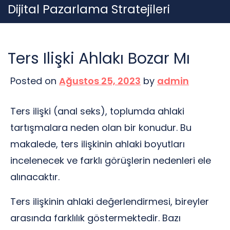
Skip
Dijital Pazarlama Stratejileri
to
content
Ters Ilişki Ahlakı Bozar Mı
Posted on
Ağustos 25, 2023
by
admin
Ters ilişki (anal seks), toplumda ahlaki
tartışmalara neden olan bir konudur. Bu
makalede, ters ilişkinin ahlaki boyutları
incelenecek ve farklı görüşlerin nedenleri ele
alınacaktır.
Ters ilişkinin ahlaki değerlendirmesi, bireyler
arasında farklılık göstermektedir. Bazı