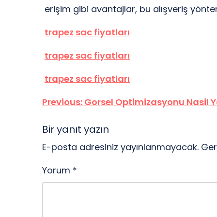
erişim gibi avantajlar, bu alışveriş yönt
trapez sac fiyatları
trapez sac fiyatları
trapez sac fiyatları
Yazı
Previous:
Gorsel Optimizasyonu Nasil Ya
gezinmesi
Bir yanıt yazın
E-posta adresiniz yayınlanmayacak.
Ger
Yorum
*