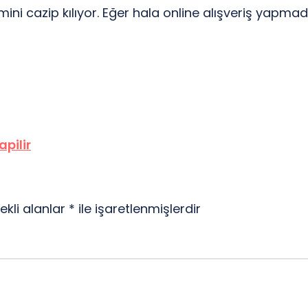
emini cazip kılıyor. Eğer hala online alışveriş yapm
pilir
ekli alanlar
*
ile işaretlenmişlerdir