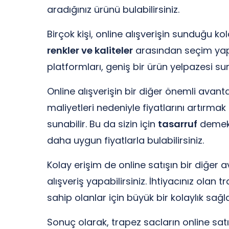
aradığınız ürünü bulabilirsiniz.
Birçok kişi, online alışverişin sunduğu ko
renkler ve kaliteler
arasından seçim yapab
platformları, geniş bir ürün yelpazesi su
Online alışverişin bir diğer önemli avanta
maliyetleri nedeniyle fiyatlarını artırm
sunabilir. Bu da sizin için
tasarruf
demekti
daha uygun fiyatlarla bulabilirsiniz.
Kolay erişim de online satışın bir diğer a
alışveriş yapabilirsiniz. İhtiyacınız olan 
sahip olanlar için büyük bir kolaylık sağla
Sonuç olarak, trapez sacların online satı