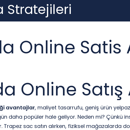
 Stratejileri
a Online Satis 
a Online Satış 
iği avantajlar
, maliyet tasarrufu, geniş ürün yelpaze
gün daha popüler hale geliyor. Neden mi? Çünkü in
. Trapez sac satın alırken, fiziksel mağazalarda d