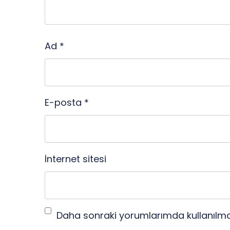
Ad
*
E-posta
*
İnternet sitesi
Daha sonraki yorumlarımda kullanılmas