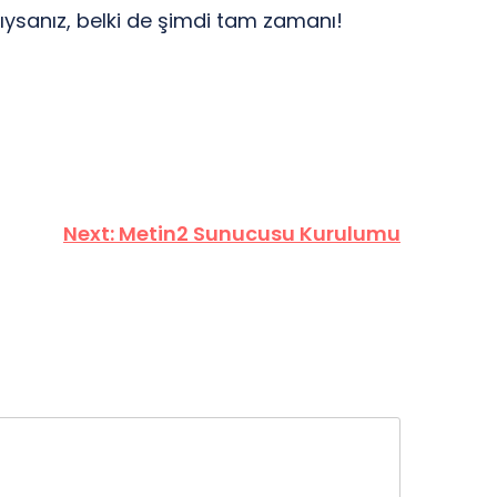
adıysanız, belki de şimdi tam zamanı!
Next:
Metin2 Sunucusu Kurulumu