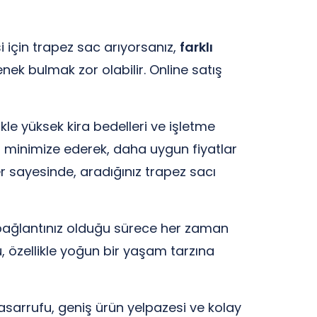
si için trapez sac arıyorsanız,
farklı
ek bulmak zor olabilir. Online satış
ikle yüksek kira bedelleri ve işletme
ri minimize ederek, daha uygun fiyatlar
r sayesinde, aradığınız trapez sacı
net bağlantınız olduğu sürece her zaman
Bu, özellikle yoğun bir yaşam tarzına
tasarrufu, geniş ürün yelpazesi ve kolay