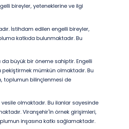
lli bireyler, yeteneklerine ve ilgi
dır. İstihdam edilen engelli bireyler,
topluma katkıda bulunmaktadır. Bu
la da büyük bir öneme sahiptir. Engelli
nu pekiştirmek mümkün olmaktadır. Bu
n, toplumun bilinçlenmesi de
e vesile olmaktadır. Bu ilanlar sayesinde
aktadır. Viranşehir'in örnek girişimleri,
oplumun inşasına katkı sağlamaktadır.