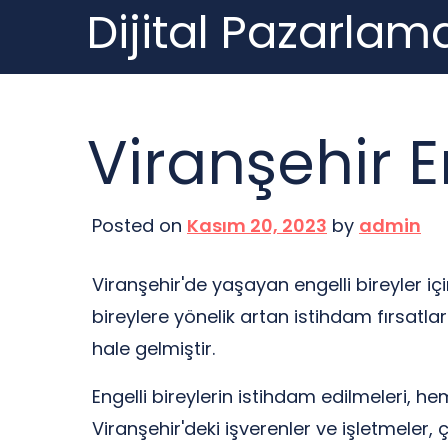
Dijital Pazarlama
Skip
to
content
Viranşehir En
Posted on
Kasım 20, 2023
by
admin
Viranşehir'de yaşayan engelli bireyler iç
bireylere yönelik artan istihdam fırsatl
hale gelmiştir.
Engelli bireylerin istihdam edilmeleri, 
Viranşehir'deki işverenler ve işletmeler, 