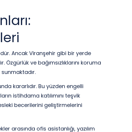
nları:
eri
rdür. Ancak Viranşehir gibi bir yerde
ır. Özgürlük ve bağımsızlıklarını koruma
ı sunmaktadır.
unda kararlıdır. Bu yüzden engelli
arın istihdama katılımını teşvik
sleki becerilerini geliştirmelerini
kler arasında ofis asistanlığı, yazılım