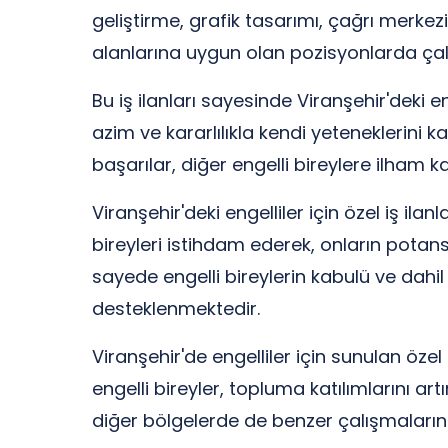
geliştirme, grafik tasarımı, çağrı merkezi 
alanlarına uygun olan pozisyonlarda çal
Bu iş ilanları sayesinde Viranşehir'deki e
azim ve kararlılıkla kendi yeteneklerini
başarılar, diğer engelli bireylere ilham
Viranşehir'deki engelliler için özel iş il
bireyleri istihdam ederek, onların pota
sayede engelli bireylerin kabulü ve dah
desteklenmektedir.
Viranşehir'de engelliler için sunulan özel
engelli bireyler, topluma katılımlarını ar
diğer bölgelerde de benzer çalışmaların