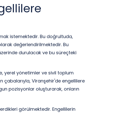
ellilere
urmak istemektedir. Bu doğrultuda,
olarak değerlendirilmektedir. Bu
ı üzerinde durulacak ve bu süreçteki
e, yerel yönetimler ve sivil toplum
in çabalarıyla, Viranşehir'de engellilere
uygun pozisyonlar oluşturarak, onların
rdikleri görülmektedir. Engellilerin