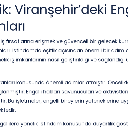
k: Viranşehir’deki Eng
ları
i iş fırsatlarına erişmek ve güvenceli bir gelecek k
nları, istihdamda eşitlik açısından önemli bir adım 
lik iş imkanlarının nasıl geliştirildiği ve sağlandığ
imkanları konusunda önemli adımlar atmıştır. Öncelikl
ğlanmıştır. Engelli hakları savunucuları ve aktivistler
tir. Bu işletmeler, engelli bireylerin yeteneklerine 
ktedir.
gellilere yönelik istihdam konusunda duyarlılık göste