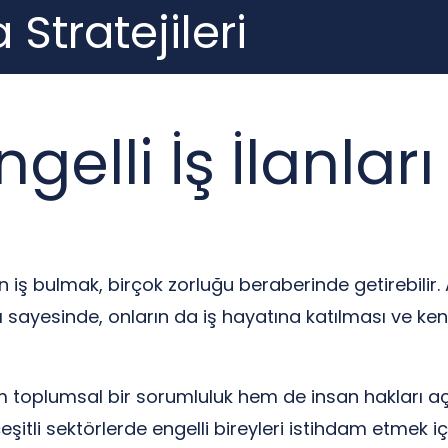
 Stratejileri
gelli İş İlanları
in iş bulmak, birçok zorluğu beraberinde getirebili
arı sayesinde, onların da iş hayatına katılması ve k
hem toplumsal bir sorumluluk hem de insan hakları 
çeşitli sektörlerde engelli bireyleri istihdam etmek i