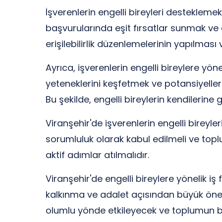
İşverenlerin engelli bireyleri desteklemek
başvurularında eşit fırsatlar sunmak ve 
erişilebilirlik düzenlemelerinin yapılmas
Ayrıca, işverenlerin engelli bireylere yöne
yeteneklerini keşfetmek ve potansiyellerin
Bu şekilde, engelli bireylerin kendilerine 
Viranşehir'de işverenlerin engelli birey
sorumluluk olarak kabul edilmeli ve toplum
aktif adımlar atılmalıdır.
Viranşehir'de engelli bireylere yönelik iş
kalkınma ve adalet açısından büyük önem ta
olumlu yönde etkileyecek ve toplumun bütün