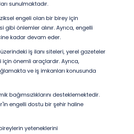
nları sunulmaktadır.
ziksel engeli olan bir birey için
 gibi önlemler alınır. Ayrıca, engelli
ecine kadar devam eder.
erindeki iş ilanı siteleri, yerel gazeteler
i için önemli araçlardır. Ayrıca,
 sağlamakta ve iş imkanları konusunda
mik bağımsızlıklarını desteklemektedir.
 engelli dostu bir şehir haline
 bireylerin yeteneklerini