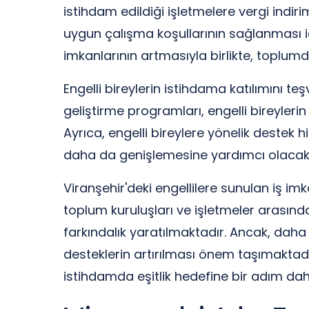
istihdam edildiği işletmelere vergi indirim
uygun çalışma koşullarının sağlanması içi
imkanlarının artmasıyla birlikte, toplum
Engelli bireylerin istihdama katılımını t
geliştirme programları, engelli bireylerin 
Ayrıca, engelli bireylere yönelik destek hiz
daha da genişlemesine yardımcı olacakt
Viranşehir'deki engellilere sunulan iş imka
toplum kuruluşları ve işletmeler arasında
farkındalık yaratılmaktadır. Ancak, daha
desteklerin artırılması önem taşımaktadır
istihdamda eşitlik hedefine bir adım daha