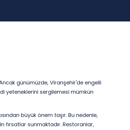
r. Ancak günümüzde, Viranşehir'de engelli
endi yeteneklerini sergilemesi mümkün
açısından büyük önem taşır. Bu nedenle,
çin fırsatlar sunmaktadır. Restoranlar,