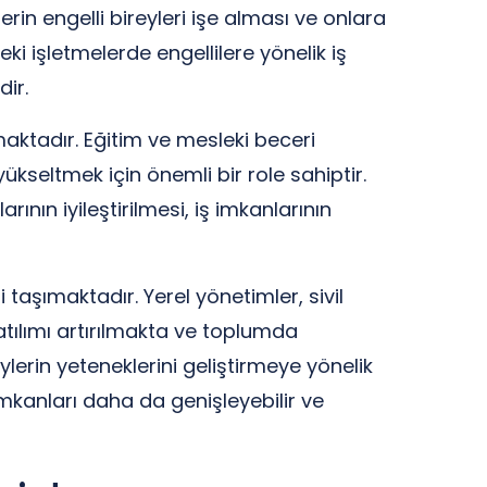
lerin engelli bireyleri işe alması ve onlara
ki işletmelerde engellilere yönelik iş
ir.
maktadır. Eğitim ve mesleki beceri
 yükseltmek için önemli bir role sahiptir.
rının iyileştirilmesi, iş imkanlarının
i taşımaktadır. Yerel yönetimler, sivil
katılımı artırılmakta ve toplumda
erin yeteneklerini geliştirmeye yönelik
imkanları daha da genişleyebilir ve