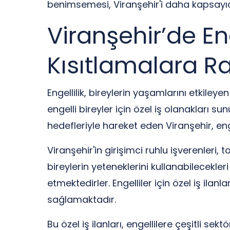
benimsemesi, Viranşehir'i daha kapsayıc
Viranşehir’de Enge
Kısıtlamalara R
Engellilik, bireylerin yaşamlarını etkile
engelli bireyler için özel iş olanakları 
hedefleriyle hareket eden Viranşehir, eng
Viranşehir'in girişimci ruhlu işverenleri
bireylerin yeteneklerini kullanabilecekle
etmektedirler. Engelliler için özel iş ilanl
sağlamaktadır.
Bu özel iş ilanları, engellilere çeşitli s