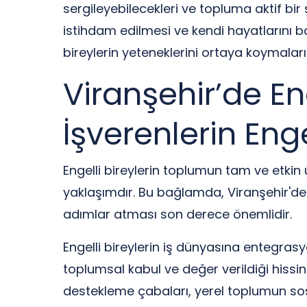
sergileyebilecekleri ve topluma aktif bir 
istihdam edilmesi ve kendi hayatlarını ba
bireylerin yeteneklerini ortaya koymala
Viranşehir’de Enge
İşverenlerin Eng
Engelli bireylerin toplumun tam ve etkin
yaklaşımdır. Bu bağlamda, Viranşehir'de e
adımlar atması son derece önemlidir.
Engelli bireylerin iş dünyasına entegra
toplumsal kabul ve değer verildiği hissini
destekleme çabaları, yerel toplumun s