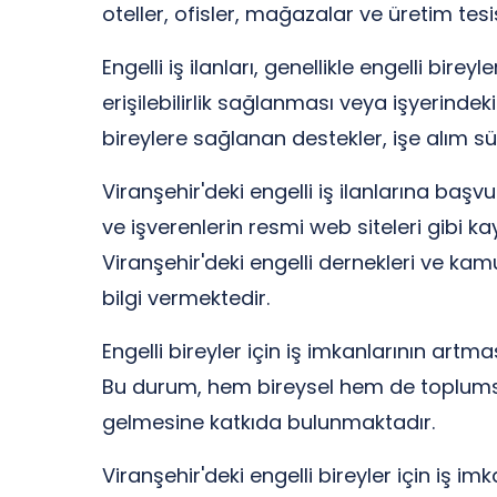
oteller, ofisler, mağazalar ve üretim tesis
Engelli iş ilanları, genellikle engelli bire
erişilebilirlik sağlanması veya işyerindek
bireylere sağlanan destekler, işe alım
Viranşehir'deki engelli iş ilanlarına başvu
ve işverenlerin resmi web siteleri gibi kay
Viranşehir'deki engelli dernekleri ve ka
bilgi vermektedir.
Engelli bireyler için iş imkanlarının art
Bu durum, hem bireysel hem de toplumsal
gelmesine katkıda bulunmaktadır.
Viranşehir'deki engelli bireyler için iş imk