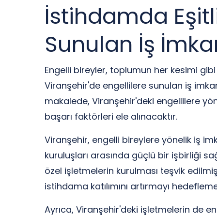
İstihdamda Eşitli
Sunulan İş İmkan
Engelli bireyler, toplumun her kesimi gib
Viranşehir'de engellilere sunulan iş imka
makalede, Viranşehir'deki engellilere yöne
başarı faktörleri ele alınacaktır.
Viranşehir, engelli bireylere yönelik iş 
kuruluşları arasında güçlü bir işbirliği sa
özel işletmelerin kurulması teşvik edilmiş
istihdama katılımını artırmayı hedefleme
Ayrıca, Viranşehir'deki işletmelerin de en