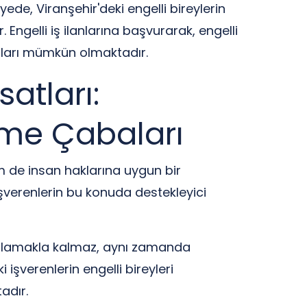
yede, Viranşehir'deki engelli bireylerin
Engelli iş ilanlarına başvurarak, engelli
aları mümkün olmaktadır.
satları:
leme Çabaları
em de insan haklarına uygun bir
 işverenlerin bu konuda destekleyici
sağlamakla kalmaz, aynı zamanda
işverenlerin engelli bireyleri
adır.