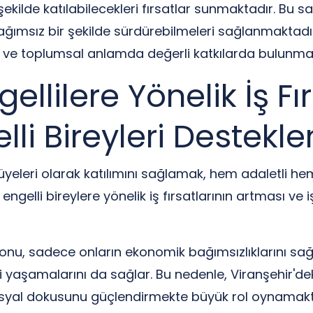
şekilde katılabilecekleri fırsatlar sunmaktadır. Bu sa
ğımsız bir şekilde sürdürebilmeleri sağlanmaktadır. 
rı ve toplumsal anlamda değerli katkılarda bulunm
llilere Yönelik İş Fır
elli Bireyleri Destek
 üyeleri olarak katılımını sağlamak, hem adaletli h
ngelli bireylere yönelik iş fırsatlarının artması ve
syonu, sadece onların ekonomik bağımsızlıklarını 
 yaşamalarını da sağlar. Bu nedenle, Viranşehir'deki 
osyal dokusunu güçlendirmekte büyük rol oynamakt