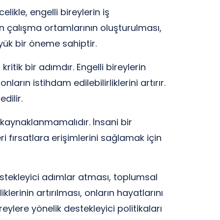
ikle, engelli bireylerin iş
un çalışma ortamlarının oluşturulması,
üyük bir öneme sahiptir.
ritik bir adımdır. Engelli bireylerin
rın istihdam edilebilirliklerini artırır.
dilir.
 kaynaklanmamalıdır. İnsani bir
i fırsatlara erişimlerini sağlamak için
destekleyici adımlar atması, toplumsal
lerinin artırılması, onların hayatlarını
ylere yönelik destekleyici politikaları