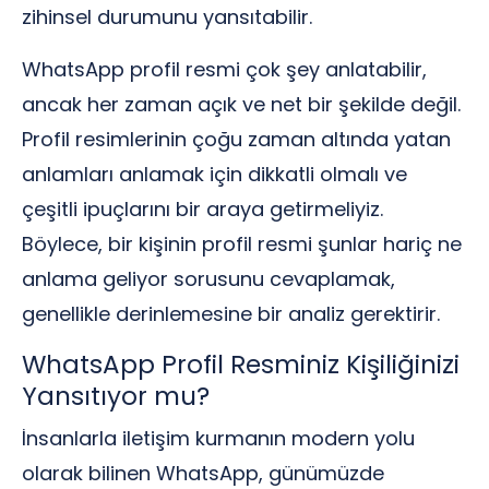
zihinsel durumunu yansıtabilir.
WhatsApp profil resmi çok şey anlatabilir,
ancak her zaman açık ve net bir şekilde değil.
Profil resimlerinin çoğu zaman altında yatan
anlamları anlamak için dikkatli olmalı ve
çeşitli ipuçlarını bir araya getirmeliyiz.
Böylece, bir kişinin profil resmi şunlar hariç ne
anlama geliyor sorusunu cevaplamak,
genellikle derinlemesine bir analiz gerektirir.
WhatsApp Profil Resminiz Kişiliğinizi
Yansıtıyor mu?
İnsanlarla iletişim kurmanın modern yolu
olarak bilinen WhatsApp, günümüzde