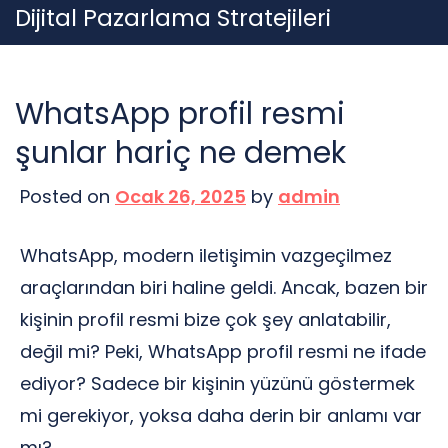
Skip
Dijital Pazarlama Stratejileri
to
content
WhatsApp profil resmi
şunlar hariç ne demek
Posted on
Ocak 26, 2025
by
admin
WhatsApp, modern iletişimin vazgeçilmez
araçlarından biri haline geldi. Ancak, bazen bir
kişinin profil resmi bize çok şey anlatabilir,
değil mi? Peki, WhatsApp profil resmi ne ifade
ediyor? Sadece bir kişinin yüzünü göstermek
mi gerekiyor, yoksa daha derin bir anlamı var
mı?