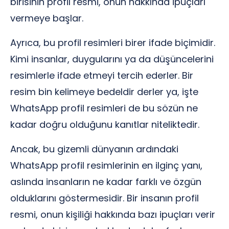
birisinin profil resmi, onun hakkında ipuçları
vermeye başlar.
Ayrıca, bu profil resimleri birer ifade biçimidir.
Kimi insanlar, duygularını ya da düşüncelerini
resimlerle ifade etmeyi tercih ederler. Bir
resim bin kelimeye bedeldir derler ya, işte
WhatsApp profil resimleri de bu sözün ne
kadar doğru olduğunu kanıtlar niteliktedir.
Ancak, bu gizemli dünyanın ardındaki
WhatsApp profil resimlerinin en ilginç yanı,
aslında insanların ne kadar farklı ve özgün
olduklarını göstermesidir. Bir insanın profil
resmi, onun kişiliği hakkında bazı ipuçları verir