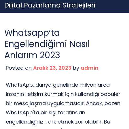
Skip
Dijital Pazarlama Stratejileri
to
content
Whatsapp’ta
Engellendiğimi Nasıl
Anlarım 2023
Posted on
Aralık 23, 2023
by
admin
WhatsApp, dünya genelinde milyonlarca
insanın iletişim kurmak için kullandığı popüler
bir mesajlaşma uygulamasıdır. Ancak, bazen
WhatsApp'ta bir kişi tarafından
engellendiğinizi fark etmek zor olabilir. Bu