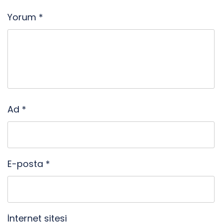
Yorum
*
Ad
*
E-posta
*
İnternet sitesi