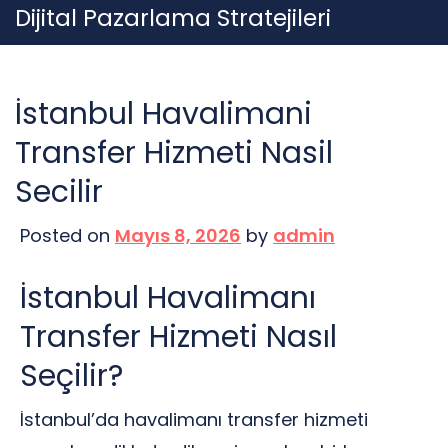
Skip
Dijital Pazarlama Stratejileri
to
content
İstanbul Havalimani
Transfer Hizmeti Nasil
Secilir
Posted on
Mayıs 8, 2026
by
admin
İstanbul Havalimanı
Transfer Hizmeti Nasıl
Seçilir?
İstanbul’da havalimanı transfer hizmeti