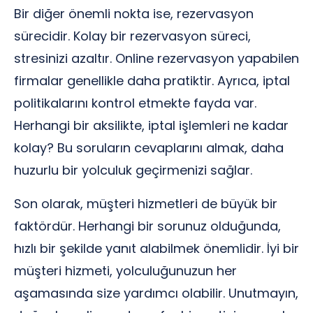
Bir diğer önemli nokta ise, rezervasyon
sürecidir. Kolay bir rezervasyon süreci,
stresinizi azaltır. Online rezervasyon yapabilen
firmalar genellikle daha pratiktir. Ayrıca, iptal
politikalarını kontrol etmekte fayda var.
Herhangi bir aksilikte, iptal işlemleri ne kadar
kolay? Bu soruların cevaplarını almak, daha
huzurlu bir yolculuk geçirmenizi sağlar.
Son olarak, müşteri hizmetleri de büyük bir
faktördür. Herhangi bir sorunuz olduğunda,
hızlı bir şekilde yanıt alabilmek önemlidir. İyi bir
müşteri hizmeti, yolculuğunuzun her
aşamasında size yardımcı olabilir. Unutmayın,